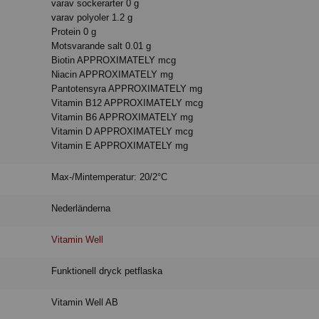
varav sockerarter 0 g
varav polyoler 1.2 g
Protein 0 g
Motsvarande salt 0.01 g
Biotin APPROXIMATELY mcg
Niacin APPROXIMATELY mg
Pantotensyra APPROXIMATELY mg
Vitamin B12 APPROXIMATELY mcg
Vitamin B6 APPROXIMATELY mg
Vitamin D APPROXIMATELY mcg
Vitamin E APPROXIMATELY mg
Max-/Mintemperatur: 20/2°C
Nederländerna
Vitamin Well
Funktionell dryck petflaska
Vitamin Well AB