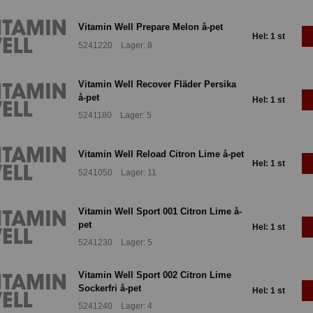
Vitamin Well Prepare Melon å-pet
Hel: 1 st
5241220 Lager: 8
Vitamin Well Recover Fläder Persika
å-pet
Hel: 1 st
5241180 Lager: 5
Vitamin Well Reload Citron Lime å-pet
Hel: 1 st
5241050 Lager: 11
Vitamin Well Sport 001 Citron Lime å-
pet
Hel: 1 st
5241230 Lager: 5
Vitamin Well Sport 002 Citron Lime
Sockerfri å-pet
Hel: 1 st
5241240 Lager: 4