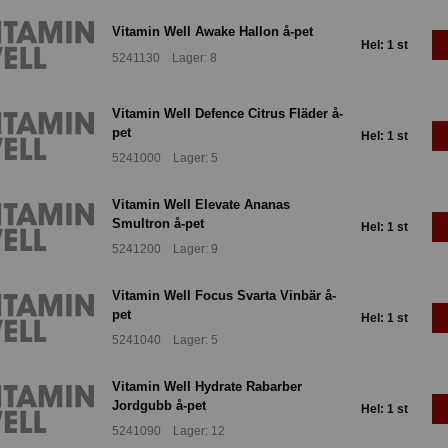
Vitamin Well Awake Hallon å-pet
Hel: 1 st
5241130 Lager: 8
Vitamin Well Defence Citrus Fläder å-
pet
Hel: 1 st
5241000 Lager: 5
Vitamin Well Elevate Ananas
Smultron å-pet
Hel: 1 st
5241200 Lager: 9
Vitamin Well Focus Svarta Vinbär å-
pet
Hel: 1 st
5241040 Lager: 5
Vitamin Well Hydrate Rabarber
Jordgubb å-pet
Hel: 1 st
5241090 Lager: 12