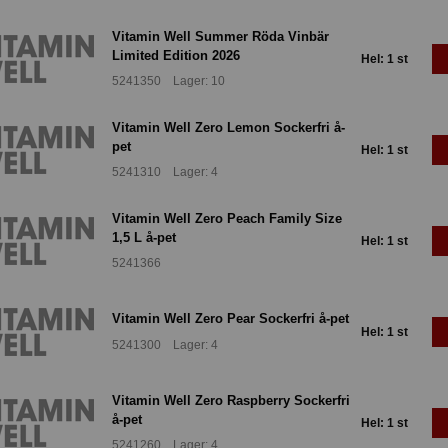
Vitamin Well Summer Röda Vinbär
Limited Edition 2026
Hel: 1 st
5241350 Lager: 10
Vitamin Well Zero Lemon Sockerfri å-
pet
Hel: 1 st
5241310 Lager: 4
Vitamin Well Zero Peach Family Size
1,5 L å-pet
Hel: 1 st
5241366
Vitamin Well Zero Pear Sockerfri å-pet
Hel: 1 st
5241300 Lager: 4
Vitamin Well Zero Raspberry Sockerfri
å-pet
Hel: 1 st
5241260 Lager: 4