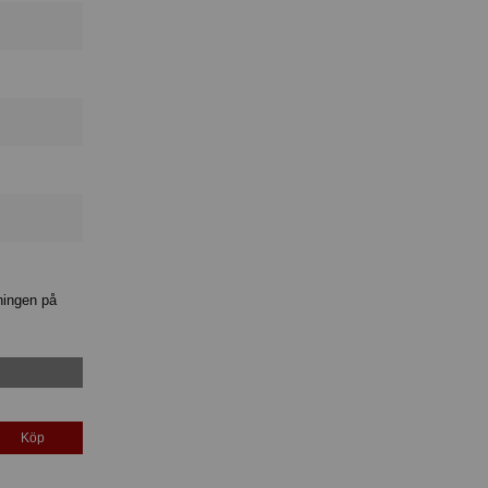
ningen på
Köp