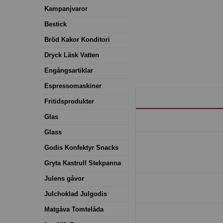
Kampanjvaror
Bestick
Bröd Kakor Konditori
Dryck Läsk Vatten
Engångsartiklar
Espressomaskiner
Fritidsprodukter
Glas
Glass
Godis Konfektyr Snacks
Gryta Kastrull Stekpanna
Julens gåvor
Julchoklad Julgodis
Matgåva Tomtelåda