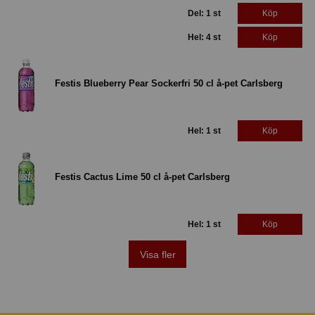
Del: 1 st
Köp
Hel: 4 st
Köp
Festis Blueberry Pear Sockerfri 50 cl å-pet Carlsberg
Hel: 1 st
Köp
Festis Cactus Lime 50 cl å-pet Carlsberg
Hel: 1 st
Köp
Visa fler