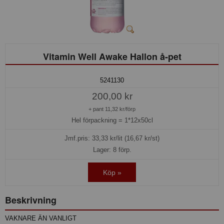
Vitamin Well Awake Hallon å-pet
5241130
200,00 kr
+ pant 11,32 kr/förp
Hel förpackning =
1*12x50cl
Jmf.pris:
33,33
kr/lit (16,67 kr/st)
Lager: 8 förp.
Köp »
Beskrivning
VAKNARE ÄN VANLIGT