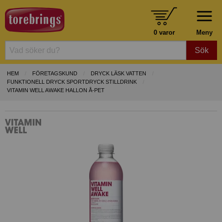
0 varor
Meny
Sök
HEM
FÖRETAGSKUND
DRYCK LÄSK VATTEN
FUNKTIONELL DRYCK SPORTDRYCK STILLDRINK
VITAMIN WELL AWAKE HALLON Å-PET