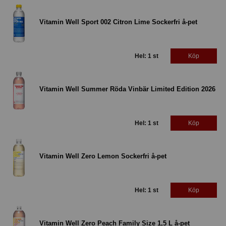
Vitamin Well Sport 002 Citron Lime Sockerfri å-pet
Hel: 1 st
Köp
Vitamin Well Summer Röda Vinbär Limited Edition 2026
Hel: 1 st
Köp
Vitamin Well Zero Lemon Sockerfri å-pet
Hel: 1 st
Köp
Vitamin Well Zero Peach Family Size 1,5 L å-pet