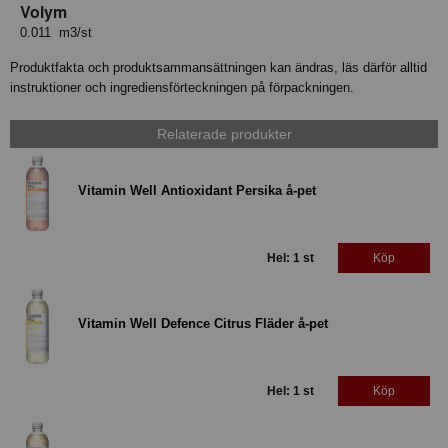
Volym
0.011 m3/st
Produktfakta och produktsammansättningen kan ändras, läs därför alltid
instruktioner och ingrediensförteckningen på förpackningen.
Relaterade produkter
Vitamin Well Antioxidant Persika å-pet
Hel: 1 st
Köp
Vitamin Well Defence Citrus Fläder å-pet
Hel: 1 st
Köp