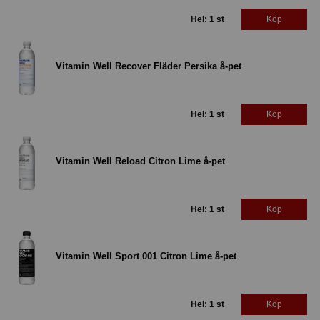
Hel: 1 st
Köp
Vitamin Well Recover Fläder Persika å-pet
Hel: 1 st
Köp
Vitamin Well Reload Citron Lime å-pet
Hel: 1 st
Köp
Vitamin Well Sport 001 Citron Lime å-pet
Hel: 1 st
Köp