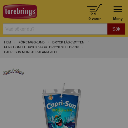
0 varor
Meny
Sök
HEM
FÖRETAGSKUND
DRYCK LÄSK VATTEN
FUNKTIONELL DRYCK SPORTDRYCK STILLDRINK
CAPRI-SUN MONSTER ALARM 20 CL