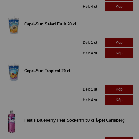
Hel: 4 st
Köp
Capri-Sun Safari Fruit 20 cl
Del: 1 st
Köp
Hel: 4 st
Köp
Capri-Sun Tropical 20 cl
Del: 1 st
Köp
Hel: 4 st
Köp
Festis Blueberry Pear Sockerfri 50 cl å-pet Carlsberg