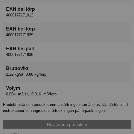
EAN del förp
4000177171912
EAN hel förp
4000177171929
EAN hel pall
4000177171936
Bruttovikt
2.22 kg/st 8.88 kg/förp
Volym
0.004 m3/st, 0.016 m3/förp
Produktfakta och produktsammansättningen kan ändras, läs därför alltid
instruktioner och ingrediensförteckningen på förpackningen.
Relaterade produkter