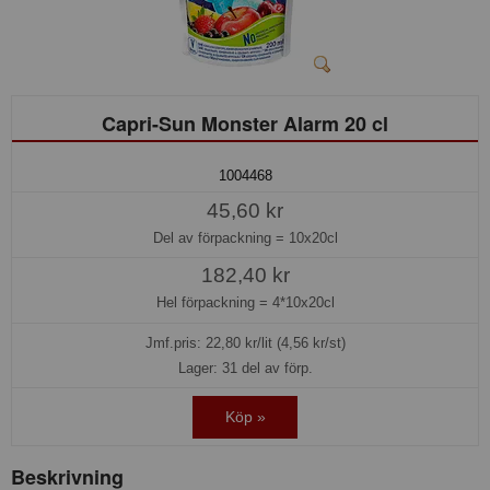
Capri-Sun Monster Alarm 20 cl
1004468
45,60 kr
Del av förpackning =
10x20cl
182,40 kr
Hel förpackning =
4*10x20cl
Jmf.pris:
22,80
kr/lit (4,56 kr/st)
Lager: 31 del av förp.
Köp »
Beskrivning