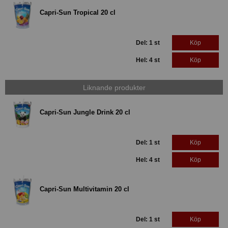
Capri-Sun Tropical 20 cl
Del: 1 st
Köp
Hel: 4 st
Köp
Liknande produkter
Capri-Sun Jungle Drink 20 cl
Del: 1 st
Köp
Hel: 4 st
Köp
Capri-Sun Multivitamin 20 cl
Del: 1 st
Köp