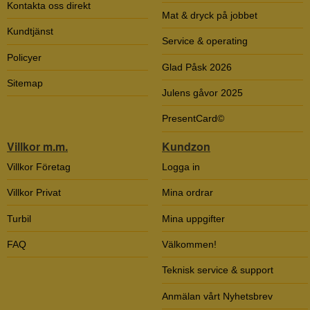
Kontakta oss direkt
Mat & dryck på jobbet
Kundtjänst
Service & operating
Policyer
Glad Påsk 2026
Sitemap
Julens gåvor 2025
PresentCard©
Villkor m.m.
Kundzon
Villkor Företag
Logga in
Villkor Privat
Mina ordrar
Turbil
Mina uppgifter
FAQ
Välkommen!
Teknisk service & support
Anmälan vårt Nyhetsbrev