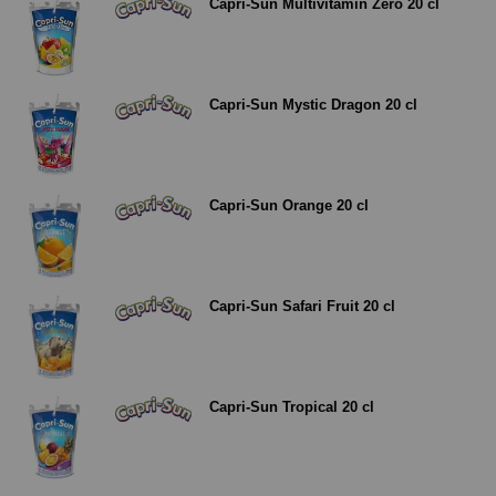
Capri-Sun Multivitamin Zero 20 cl
Capri-Sun Mystic Dragon 20 cl
Capri-Sun Orange 20 cl
Capri-Sun Safari Fruit 20 cl
Capri-Sun Tropical 20 cl