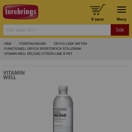
0 varor
Meny
Sök
HEM
FÖRETAGSKUND
DRYCK LÄSK VATTEN
FUNKTIONELL DRYCK SPORTDRYCK STILLDRINK
VITAMIN WELL RELOAD CITRON LIME Å-PET