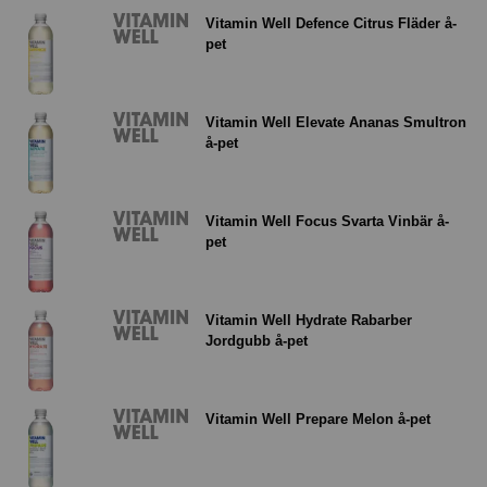
Vitamin Well Defence Citrus Fläder å-
pet
Vitamin Well Elevate Ananas Smultron
å-pet
Vitamin Well Focus Svarta Vinbär å-
pet
Vitamin Well Hydrate Rabarber
Jordgubb å-pet
Vitamin Well Prepare Melon å-pet