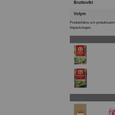
Bruttovikt
Volym
Produktfakta och produktsamma
förpackningen.