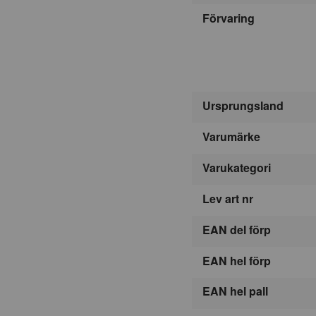
Förvaring
Ursprungsland
Varumärke
Varukategori
Lev art nr
EAN del förp
EAN hel förp
EAN hel pall