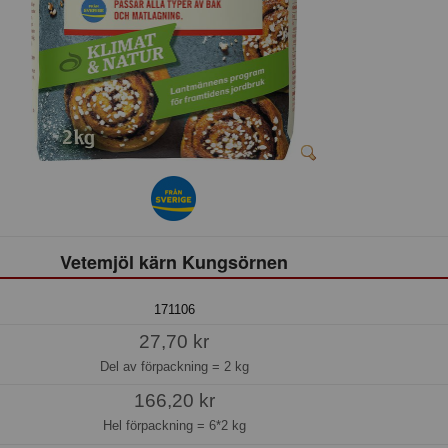
Vetemjöl kärn Kungsörnen
171106
27,70 kr
Del av förpackning =
2 kg
166,20 kr
Hel förpackning =
6*2 kg