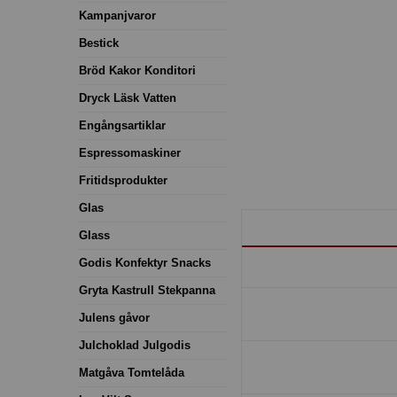
Kampanjvaror
Bestick
Bröd Kakor Konditori
Dryck Läsk Vatten
Engångsartiklar
Espressomaskiner
Fritidsprodukter
Glas
Glass
Godis Konfektyr Snacks
Gryta Kastrull Stekpanna
Julens gåvor
Julchoklad Julgodis
Matgåva Tomtelåda