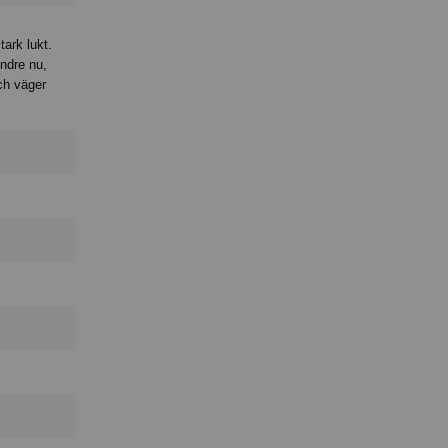
tark lukt.
ndre nu,
och väger