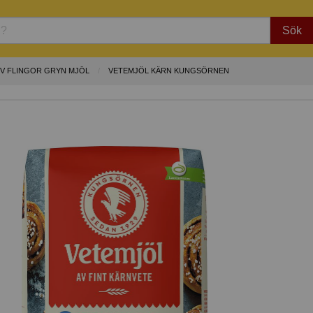
Sök
V FLINGOR GRYN MJÖL
VETEMJÖL KÄRN KUNGSÖRNEN