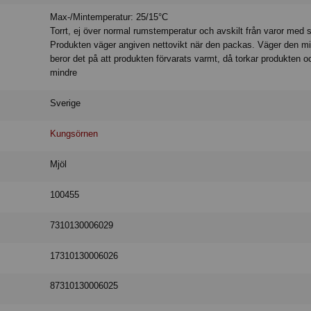
Max-/Mintemperatur: 25/15°C
Torrt, ej över normal rumstemperatur och avskilt från varor med s
Produkten väger angiven nettovikt när den packas. Väger den mi
beror det på att produkten förvarats varmt, då torkar produkten 
mindre
Sverige
Kungsörnen
Mjöl
100455
7310130006029
17310130006026
87310130006025