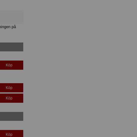
ningen på
Köp
Köp
Köp
Köp