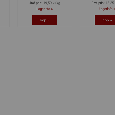
Jmf.pris:
19,50
kr/kg
Jmf.pris:
13,85
Lagerinfo »
Lagerinfo 
Köp »
Köp »