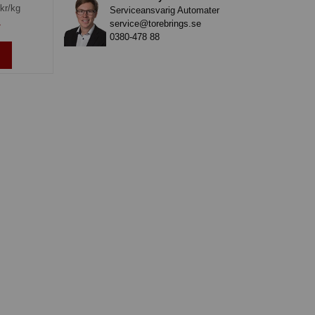
kr/kg
Serviceansvarig Automater
service@torebrings.se
»
0380-478 88