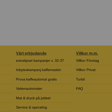
Vårt erbjudande
Villkor m.m.
extratipset kampanjer v. 32-37
Villkor Företag
Inbyteskampanj kaffemaskin
Villkor Privat
Prova kaffeautomat gratis
Turbil
Vattenautomater
FAQ
Mat & dryck på jobbet
Service & operating