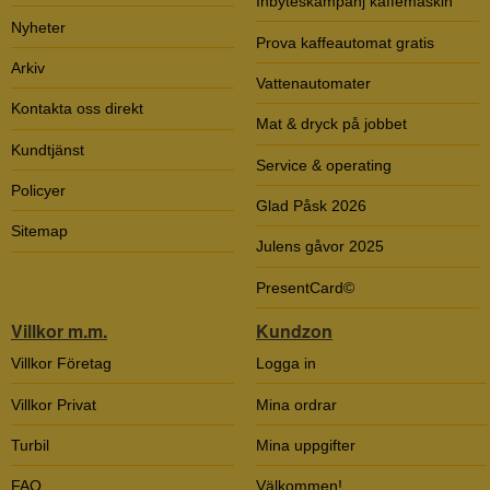
Inbyteskampanj kaffemaskin
Nyheter
Prova kaffeautomat gratis
Arkiv
Vattenautomater
Kontakta oss direkt
Mat & dryck på jobbet
Kundtjänst
Service & operating
Policyer
Glad Påsk 2026
Sitemap
Julens gåvor 2025
PresentCard©
Villkor m.m.
Kundzon
Villkor Företag
Logga in
Villkor Privat
Mina ordrar
Turbil
Mina uppgifter
FAQ
Välkommen!