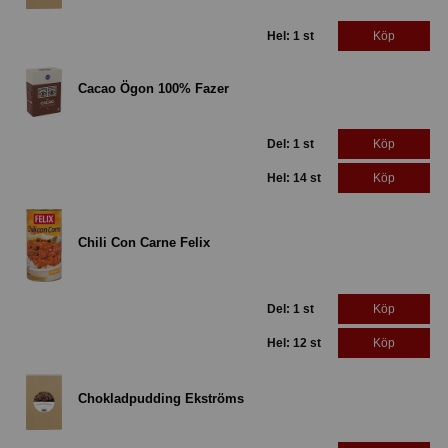
Hel: 1 st
Köp
Cacao Ögon 100% Fazer
Del: 1 st
Köp
Hel: 14 st
Köp
Chili Con Carne Felix
Del: 1 st
Köp
Hel: 12 st
Köp
Chokladpudding Ekströms