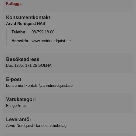
Kellogg´s
Konsumentkontakt
Arvid Nordquist HAB
Telefon
08-799 18 00
Hemsida
www.arvidnordquist.se
Besöksadress
Box 1285, 171 25 SOLNA
E-post
konsumentkontakt@arvidnordquist.se
Varukategori
Flingor/müsli
Leverantör
Arvid Nordquist Handelsaktiebolag