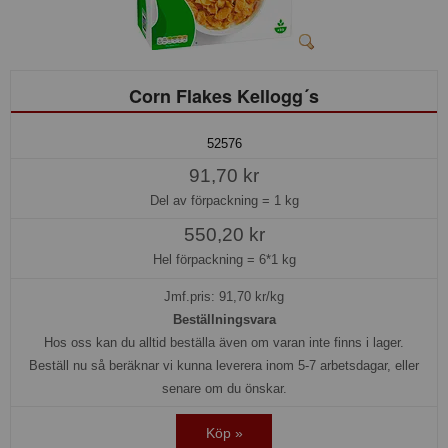
Corn Flakes Kellogg´s
52576
91,70 kr
Del av förpackning =
1 kg
550,20 kr
Hel förpackning =
6*1 kg
Jmf.pris:
91,70
kr/kg
Beställningsvara
Hos oss kan du alltid beställa även om varan inte finns i lager.
Beställ nu så beräknar vi kunna leverera inom 5-7 arbetsdagar, eller
senare om du önskar.
Köp »