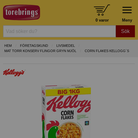
0 varor
Meny
Sök
HEM
FÖRETAGSKUND
LIVSMEDEL
MAT TORR KONSERV FLINGOR GRYN MJÖL
CORN FLAKES KELLOGG´S