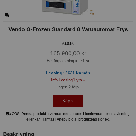
Vendo G-Frozen Standard 8 Varuautomat Frys
930080
165.900,00 kr
Hel förpackning =
1*1 st
Leasing:
2621
kr/mån
Info Leasing/Hyra »
Lager: 2 förp.
Köp »
OBS! Denna produkt levereras endast som Hemleverans med avisering
eller kan Hämtas i Aneby p.g.a. produktens storlek.
Beskrivning