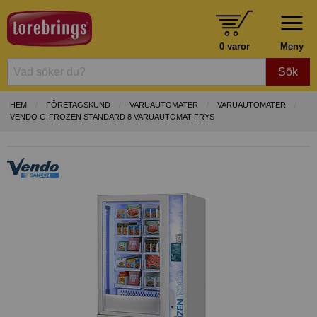
0 varor
Meny
Sök
HEM
FÖRETAGSKUND
VARUAUTOMATER
VARUAUTOMATER
VENDO G-FROZEN STANDARD 8 VARUAUTOMAT FRYS