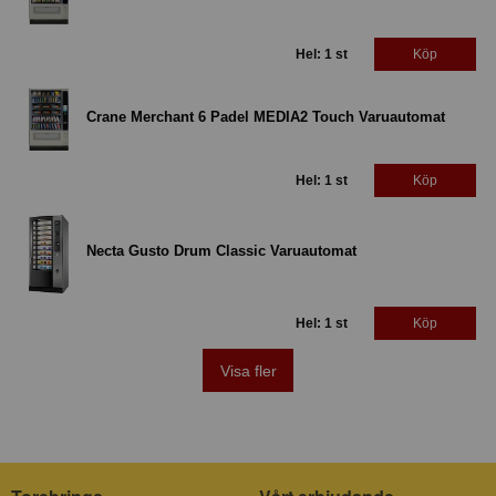
Hel: 1 st
Köp
Crane Merchant 6 Padel MEDIA2 Touch Varuautomat
Hel: 1 st
Köp
Necta Gusto Drum Classic Varuautomat
Hel: 1 st
Köp
Visa fler