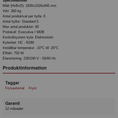
Specifikationer
Mått (HxBxD): 1830x1026x845 mm
Vikt: 360 kg
Antal produktval per hylla: 8
Antal hyllor: Standard 5
Max antal produkter: 40
Protokoll: Executive / MDB
Kontrollsystem kyla: Elektroniskt
Kylenhet: HC - R290
Inställbar temperatur: -10°C till -20°C
Effekt: 750 W
Elanslutning: 230/240 V - 50/60 Hz
Produktinformation
Taggar
Frysautomat
Fryst
Garanti
12 månader