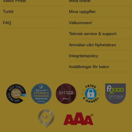
Villkor Privat
Mina ordrar
Turbil
Mina uppgifter
FAQ
Välkommen!
Teknisk service & support
Anmälan vårt Nyhetsbrev
Integritetspolicy
Inställningar för kakor