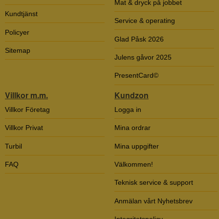
Mat & dryck på jobbet
Kundtjänst
Service & operating
Policyer
Glad Påsk 2026
Sitemap
Julens gåvor 2025
PresentCard©
Villkor m.m.
Kundzon
Villkor Företag
Logga in
Villkor Privat
Mina ordrar
Turbil
Mina uppgifter
FAQ
Välkommen!
Teknisk service & support
Anmälan vårt Nyhetsbrev