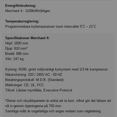
Energiförbrukning:
Merchant 4 - 1109kWh/årligen
Temperaturreglering:
Programmerbara kyltemperaturer inom intervallet 5˚C – 21˚C
Specifikationer Merchant 4:
Höjd: 1830 mm
Djup: 810 mm*
Bredd: 895 mm
Vikt: 247 kg
Kylning: R290, grönt miljövänligt kylsystem med 1/3 hk kompressor.
Nätanslutning: 220 / 240V AC - 50 HZ
Betalningsprotokoll: M.D.B. (Standard)
Märkningar: CE, UL, FCC
Tillval: Låsbar myntlåda, Executive Protocol
*Dörrar och skyddspaneler är enkla att ta bort, vilket gör det lättare att
nå in genom öppningarna på 750 mm.
Samtliga mått är ungefärliga och anges endast som vägledning.