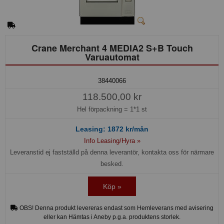
Crane Merchant 4 MEDIA2 S+B Touch
Varuautomat
38440066
118.500,00 kr
Hel förpackning =
1*1 st
Leasing:
1872
kr/mån
Info Leasing/Hyra »
Leveranstid ej fastställd på denna leverantör, kontakta oss för närmare
besked.
Köp »
OBS! Denna produkt levereras endast som Hemleverans med avisering
eller kan Hämtas i Aneby p.g.a. produktens storlek.