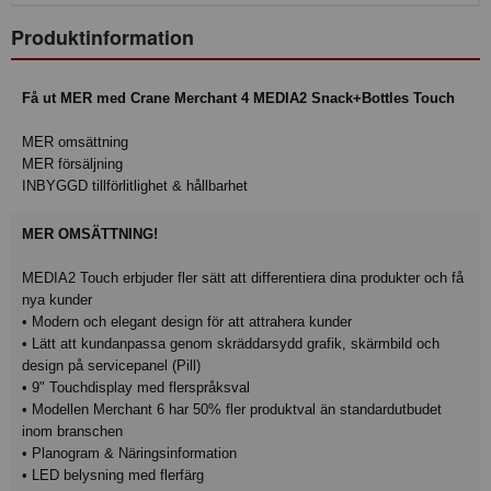
Produktinformation
Få ut MER med Crane Merchant 4 MEDIA2 Snack+Bottles Touch
MER omsättning
MER försäljning
INBYGGD tillförlitlighet & hållbarhet
MER OMSÄTTNING!
MEDIA2 Touch erbjuder fler sätt att differentiera dina produkter och få
nya kunder
• Modern och elegant design för att attrahera kunder
• Lätt att kundanpassa genom skräddarsydd grafik, skärmbild och
design på servicepanel (Pill)
• 9" Touchdisplay med flerspråksval
• Modellen Merchant 6 har 50% fler produktval än standardutbudet
inom branschen
• Planogram & Näringsinformation
• LED belysning med flerfärg