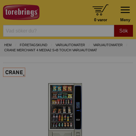
0 varor
Meny
Sök
HEM
FÖRETAGSKUND
VARUAUTOMATER
VARUAUTOMATER
CRANE MERCHANT 4 MEDIA2 S+B TOUCH VARUAUTOMAT