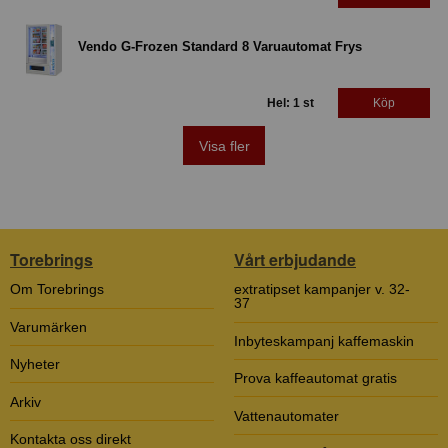
Vendo G-Frozen Standard 8 Varuautomat Frys
Hel: 1 st
Köp
Visa fler
Torebrings
Vårt erbjudande
Om Torebrings
extratipset kampanjer v. 32-
37
Varumärken
Inbyteskampanj kaffemaskin
Nyheter
Prova kaffeautomat gratis
Arkiv
Vattenautomater
Kontakta oss direkt