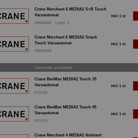
Crane Merchant 6 MEDIA2 S+B Touch
Varuautomat
Hel: 1 st
38660086 Lager: 3
Crane Merchant 6 MEDIA2 Snack
Touch Varuautomat
Hel: 1 st
38660066
Liknande produkter
Crane BevMax MEDIA2 Touch 35
Varuautomat
Hel: 1 st
870235
Crane BevMax MEDIA2 Touch 45
Varuautomat
Hel: 1 st
870245
Crane Merchant 4 MEDIA2 Ambient