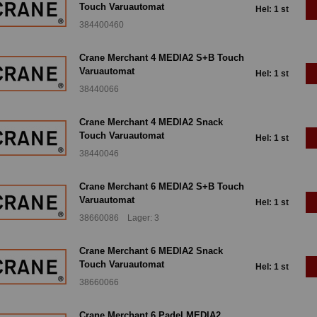
Touch Varuautomat
Hel: 1 st
384400460
Crane Merchant 4 MEDIA2 S+B Touch
Varuautomat
Hel: 1 st
38440066
Crane Merchant 4 MEDIA2 Snack
Touch Varuautomat
Hel: 1 st
38440046
Crane Merchant 6 MEDIA2 S+B Touch
Varuautomat
Hel: 1 st
38660086 Lager: 3
Crane Merchant 6 MEDIA2 Snack
Touch Varuautomat
Hel: 1 st
38660066
Crane Merchant 6 Padel MEDIA2