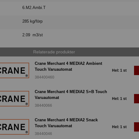
6.M2.Ambi.T
285 kg/förp
2.09 m3/st
Relaterade produkter
Crane Merchant 4 MEDIA2 Ambient
Touch Varuautomat
Hel: 1 st
384400460
Crane Merchant 4 MEDIA2 S+B Touch
Varuautomat
Hel: 1 st
38440066
Crane Merchant 4 MEDIA2 Snack
Touch Varuautomat
Hel: 1 st
38440046