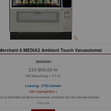
Merchant 6 MEDIA2 Ambient Touch Varuautomat
386600660
110.900,00 kr
Hel förpackning =
1*1 st
Leasing:
1752
kr/mån
Info Leasing/Hyra »
id ej fastställd på denna leverantör, kontakta oss för närmare besked.
Utan kyla