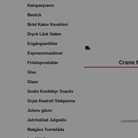
Kampanjvaror
Bestick
Bröd Kakor Konditori
Dryck Läsk Vatten
Engångsartiklar
Espressomaskiner
Crane 
Fritidsprodukter
Glas
Glass
Godis Konfektyr Snacks
Gryta Kastrull Stekpanna
Julens gåvor
Julchoklad Julgodis
Leveranst
Matgåva Tomtelåda