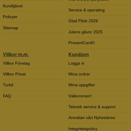
Kundtjänst
Service & operating
Policyer
Glad Påsk 2026
Sitemap
Julens gåvor 2025
PresentCard©
Villkor m.m.
Kundzon
Villkor Företag
Logga in
Villkor Privat
Mina ordrar
Turbil
Mina uppgifter
FAQ
Välkommen!
Teknisk service & support
Anmälan vårt Nyhetsbrev
Integritetspolicy