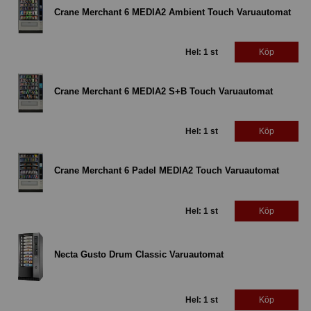
Crane Merchant 6 MEDIA2 Ambient Touch Varuautomat
Hel: 1 st
Köp
Crane Merchant 6 MEDIA2 S+B Touch Varuautomat
Hel: 1 st
Köp
Crane Merchant 6 Padel MEDIA2 Touch Varuautomat
Hel: 1 st
Köp
Necta Gusto Drum Classic Varuautomat
Hel: 1 st
Köp