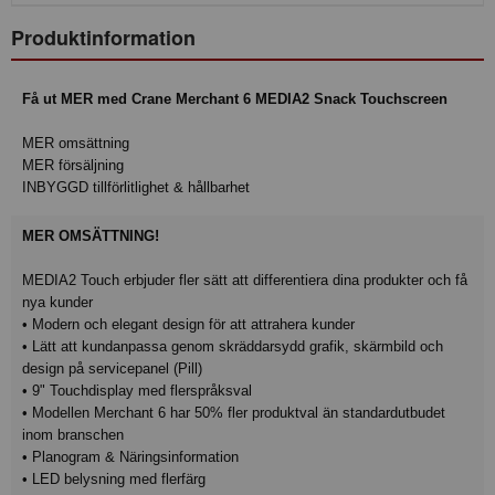
Produktinformation
Få ut MER med Crane Merchant 6 MEDIA2 Snack Touchscreen
MER omsättning
MER försäljning
INBYGGD tillförlitlighet & hållbarhet
MER OMSÄTTNING!
MEDIA2 Touch erbjuder fler sätt att differentiera dina produkter och få
nya kunder
• Modern och elegant design för att attrahera kunder
• Lätt att kundanpassa genom skräddarsydd grafik, skärmbild och
design på servicepanel (Pill)
• 9" Touchdisplay med flerspråksval
• Modellen Merchant 6 har 50% fler produktval än standardutbudet
inom branschen
• Planogram & Näringsinformation
• LED belysning med flerfärg