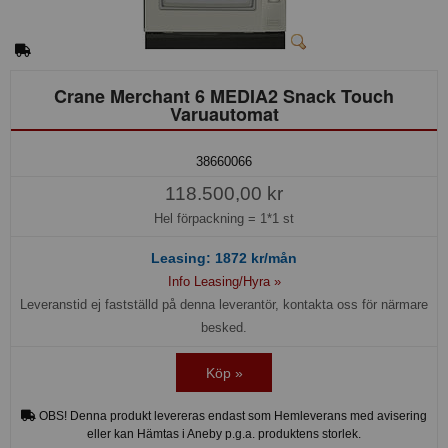
Crane Merchant 6 MEDIA2 Snack Touch
Varuautomat
38660066
118.500,00 kr
Hel förpackning =
1*1 st
Leasing:
1872
kr/mån
Info Leasing/Hyra »
Leveranstid ej fastställd på denna leverantör, kontakta oss för närmare
besked.
Köp »
OBS! Denna produkt levereras endast som Hemleverans med avisering
eller kan Hämtas i Aneby p.g.a. produktens storlek.