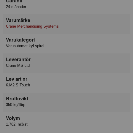
Garanti
24 månader
Varumärke
Crane Merchandising Systems
Varukategori
Varuautomat kyl spiral
Leverantör
Crane MS Ltd
Lev art nr
6.M2.S.Touch
Bruttovikt
350 kg/förp
Volym
1.782 m3/st