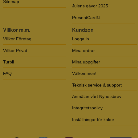
Sitemap
Julens gåvor 2025
PresentCard©
Villkor m.m.
Kundzon
Villkor Företag
Logga in
Villkor Privat
Mina ordrar
Turbil
Mina uppgifter
FAQ
Välkommen!
Teknisk service & support
Anmälan vårt Nyhetsbrev
Integritetspolicy
Inställningar för kakor