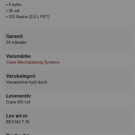
• 5 hyllor
• 35 val
• 315 flaskor (0,5 L PET)
Garanti
24 månader
Varumärke
Crane Merchandising Systems
Varukategori
Varuautomat kyld dryck
Leverantör
Crane MS Ltd
Lev art nr
BEV.M2.T.35