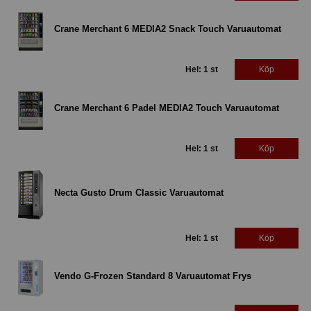
Crane Merchant 6 MEDIA2 Snack Touch Varuautomat
Hel: 1 st
Köp
Crane Merchant 6 Padel MEDIA2 Touch Varuautomat
Hel: 1 st
Köp
Necta Gusto Drum Classic Varuautomat
Hel: 1 st
Köp
Vendo G-Frozen Standard 8 Varuautomat Frys