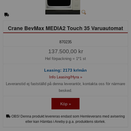
Crane BevMax MEDIA2 Touch 35 Varuautomat
870235
137.500,00 kr
Hel förpackning =
1*1 st
Leasing:
2173
kr/mån
Info Leasing/Hyra »
Leveranstid ej fastställd på denna leverantör, kontakta oss för närmare
besked.
Köp »
OBS! Denna produkt levereras endast som Hemleverans med avisering
eller kan Hämtas i Aneby p.g.a. produktens storlek.