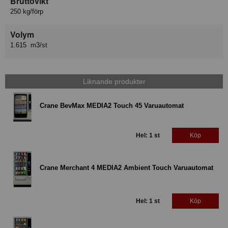
Bruttovikt
250 kg/förp
Volym
1.615 m3/st
Liknande produkter
Crane BevMax MEDIA2 Touch 45 Varuautomat
Hel: 1 st
Köp
Crane Merchant 4 MEDIA2 Ambient Touch Varuautomat
Hel: 1 st
Köp