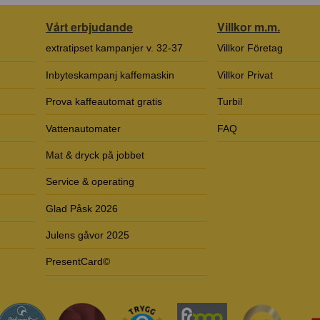
Vårt erbjudande
Villkor m.m.
extratipset kampanjer v. 32-37
Villkor Företag
Inbyteskampanj kaffemaskin
Villkor Privat
Prova kaffeautomat gratis
Turbil
Vattenautomater
FAQ
Mat & dryck på jobbet
Service & operating
Glad Påsk 2026
Julens gåvor 2025
PresentCard©