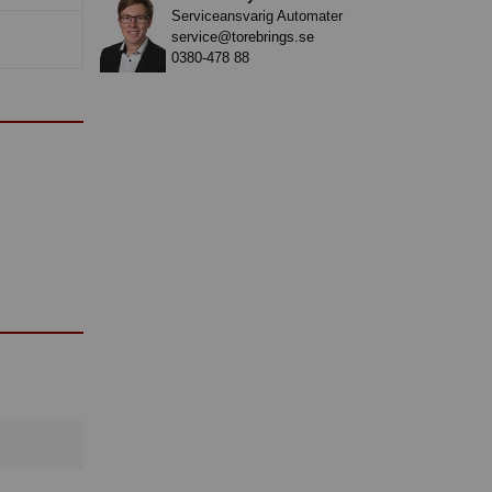
Serviceansvarig Automater
service@torebrings.se
0380-478 88