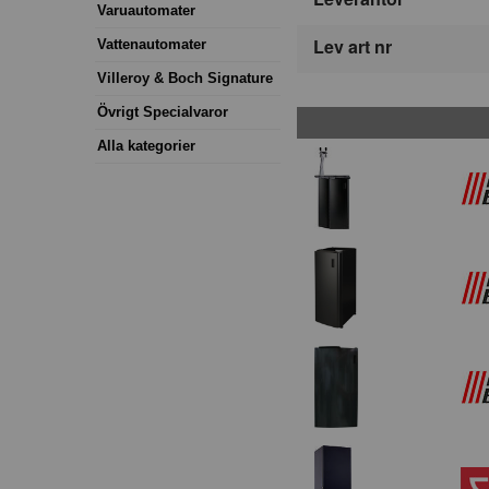
Varuautomater
Lev art nr
Vattenautomater
Villeroy & Boch Signature
Övrigt Specialvaror
Alla kategorier