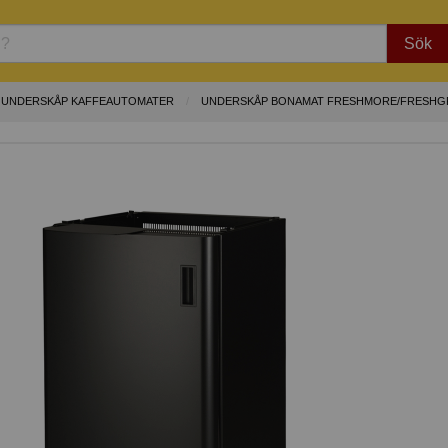
Sök
 UNDERSKÅP KAFFEAUTOMATER
UNDERSKÅP BONAMAT FRESHMORE/FRESHG