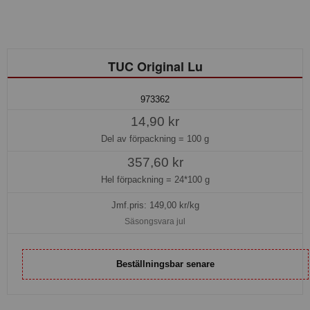
TUC Original Lu
973362
14,90 kr
Del av förpackning =
100 g
357,60 kr
Hel förpackning =
24*100 g
Jmf.pris:
149,00
kr/kg
Säsongsvara jul
Beställningsbar senare