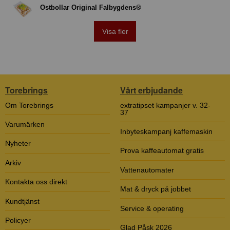
Ostbollar Original Falbygdens®
Visa fler
Torebrings
Vårt erbjudande
Om Torebrings
extratipset kampanjer v. 32-
37
Varumärken
Inbyteskampanj kaffemaskin
Nyheter
Prova kaffeautomat gratis
Arkiv
Vattenautomater
Kontakta oss direkt
Mat & dryck på jobbet
Kundtjänst
Service & operating
Policyer
Glad Påsk 2026