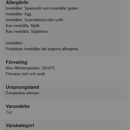
Allergiinfo
Innehåller: Spannmål som innehåller gluten
Innehåller: Ägg
Innehåller: Svaveldioxid eller sulfit
Kan innehålla: Mjölk
Kan innehålla: Sojabönor
Innehåller:
Produkten innehåller det angivna allergenet.
Förvaring
Max-/Mintemperatur: 20/10°C
Förvaras torrt och svalt
Ursprungsland
Europeiska unionen
Varumärke
Tuc
Varukategori