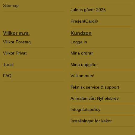
Sitemap
Julens gåvor 2025
PresentCard©
Villkor m.m.
Kundzon
Villkor Företag
Logga in
Villkor Privat
Mina ordrar
Turbil
Mina uppgifter
FAQ
Välkommen!
Teknisk service & support
Anmälan vårt Nyhetsbrev
Integritetspolicy
Inställningar för kakor