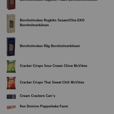
Bornholmskex Rugkiks Sesam/Chia EKO
Bornholmerkiksen
Bornholmskex Råg Bornholmerkiksen
Cracker Crisps Sour Cream Chive McVities
Cracker Crisps Thai Sweet Chili McVities
Cream Crackers Carr´s
Kex Domino Pepparkaka Fazer