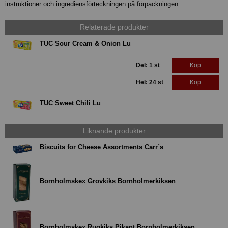
instruktioner och ingrediensförteckningen på förpackningen.
Relaterade produkter
TUC Sour Cream & Onion Lu
Del: 1 st
Köp
Hel: 24 st
Köp
TUC Sweet Chili Lu
Liknande produkter
Biscuits for Cheese Assortments Carr´s
Bornholmskex Grovkiks Bornholmerkiksen
Bornholmskex Rugkiks Pikant Bornholmerkiksen