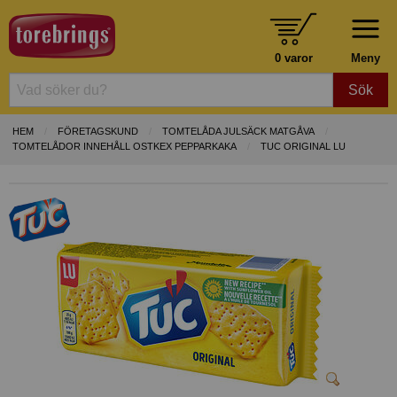
0 varor
Meny
Sök
HEM
FÖRETAGSKUND
TOMTELÅDA JULSÄCK MATGÅVA
TOMTELÅDOR INNEHÅLL OSTKEX PEPPARKAKA
TUC ORIGINAL LU