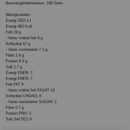
Basmängdsdeklaration: 100 Gram
Näringsvärden:
Energi 2021 kJ
Energi 482 kcal
Fett 19 g
- Varav mättat fett 9 g
Kolhydrat 67 g
- Varav sockerarter 7.1 g
Fiber 2.4 g
Protein 8.3 g
Salt 1.7 g
Energi ENER- 7
Energi ENER- 7
Fett FAT 8
- Varav mättat fett FASAT 13
Kolhydrat CHOAVL 8
- Varav sockerarter SUGAR- 2
Fiber 0.7 g
Protein PRO- 5
Salt SALTEQ 9