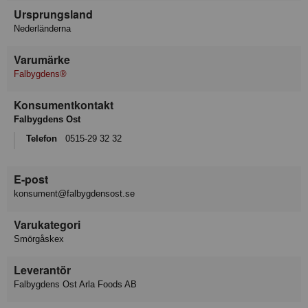
Ursprungsland
Nederländerna
Varumärke
Falbygdens®
Konsumentkontakt
Falbygdens Ost
Telefon
0515-29 32 32
E-post
konsument@falbygdensost.se
Varukategori
Smörgåskex
Leverantör
Falbygdens Ost Arla Foods AB