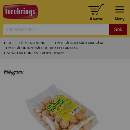
0 varor
Meny
Sök
HEM
FÖRETAGSKUND
TOMTELÅDA JULSÄCK MATGÅVA
TOMTELÅDOR INNEHÅLL OSTKEX PEPPARKAKA
OSTBOLLAR ORIGINAL FALBYGDENS®