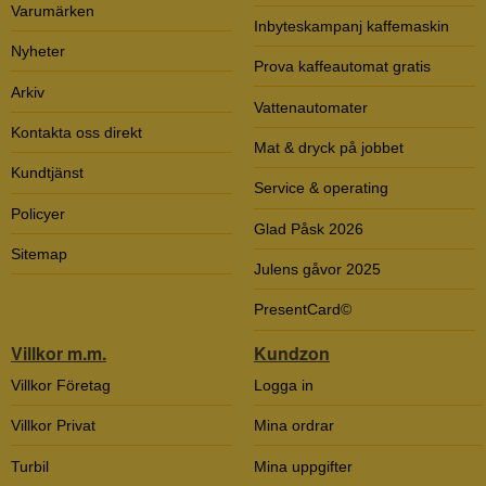
Varumärken
Inbyteskampanj kaffemaskin
Nyheter
Prova kaffeautomat gratis
Arkiv
Vattenautomater
Kontakta oss direkt
Mat & dryck på jobbet
Kundtjänst
Service & operating
Policyer
Glad Påsk 2026
Sitemap
Julens gåvor 2025
PresentCard©
Villkor m.m.
Kundzon
Villkor Företag
Logga in
Villkor Privat
Mina ordrar
Turbil
Mina uppgifter