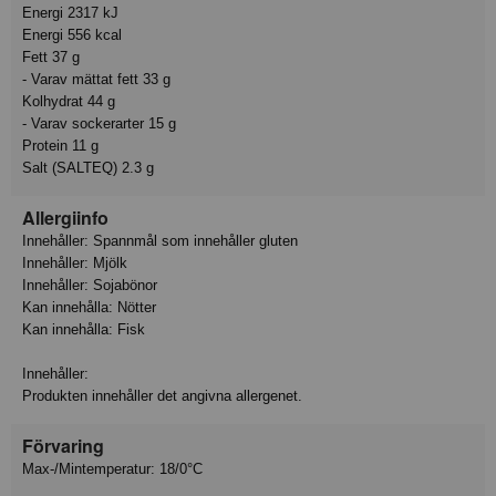
Energi 2317 kJ
Energi 556 kcal
Fett 37 g
- Varav mättat fett 33 g
Kolhydrat 44 g
- Varav sockerarter 15 g
Protein 11 g
Salt (SALTEQ) 2.3 g
Allergiinfo
Innehåller: Spannmål som innehåller gluten
Innehåller: Mjölk
Innehåller: Sojabönor
Kan innehålla: Nötter
Kan innehålla: Fisk
Innehåller:
Produkten innehåller det angivna allergenet.
Förvaring
Max-/Mintemperatur: 18/0°C