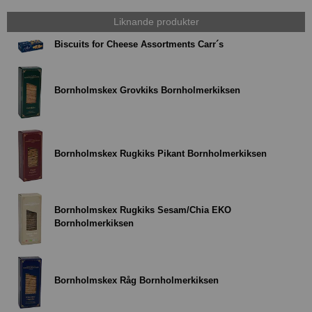
Liknande produkter
Biscuits for Cheese Assortments Carr´s
Bornholmskex Grovkiks Bornholmerkiksen
Bornholmskex Rugkiks Pikant Bornholmerkiksen
Bornholmskex Rugkiks Sesam/Chia EKO
Bornholmerkiksen
Bornholmskex Råg Bornholmerkiksen