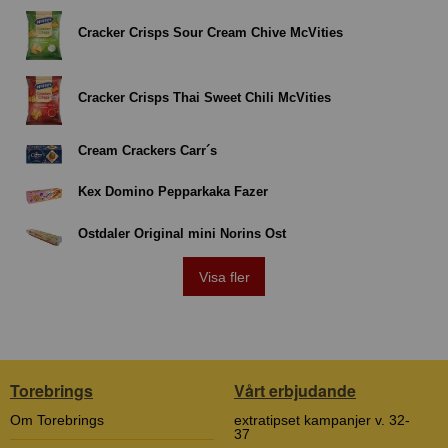
Cracker Crisps Sour Cream Chive McVities
Cracker Crisps Thai Sweet Chili McVities
Cream Crackers Carr´s
Kex Domino Pepparkaka Fazer
Ostdaler Original mini Norins Ost
Visa fler
Torebrings
Vårt erbjudande
Om Torebrings
extratipset kampanjer v. 32-
37