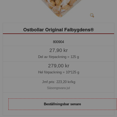
Ostbollar Original Falbygdens®
800904
27,90 kr
Del av förpackning =
125 g
279,00 kr
Hel förpackning =
10*125 g
Jmf.pris:
223,20
kr/kg
Säsongsvara jul
Beställningsbar senare