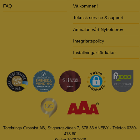
FAQ
Välkommen!
Teknisk service & support
Anmälan vårt Nyhetsbrev
Integritetspolicy
Inställningar för kakor
Torebrings Grossist AB, Stigbergsvägen 7, 578 33 ANEBY - Telefon 0380-
478 80
Sedan 1976-2026