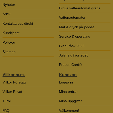
Nyheter
Prova kaffeautomat gratis
Arkiv
Vattenautomater
Kontakta oss direkt
Mat & dryck på jobbet
Kundtjänst
Service & operating
Policyer
Glad Påsk 2026
Sitemap
Julens gåvor 2025
PresentCard©
Villkor m.m.
Kundzon
Villkor Företag
Logga in
Villkor Privat
Mina ordrar
Turbil
Mina uppgifter
FAQ
Välkommen!