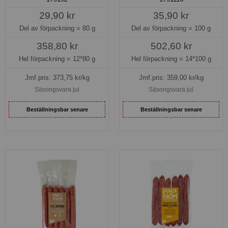
29,90 kr
35,90 kr
Del av förpackning =
80 g
Del av förpackning =
100 g
358,80 kr
502,60 kr
Hel förpackning =
12*80 g
Hel förpackning =
14*100 g
Jmf.pris:
373,75
kr/kg
Jmf.pris:
359,00
kr/kg
Säsongsvara jul
Säsongsvara jul
Beställningsbar senare
Beställningsbar senare