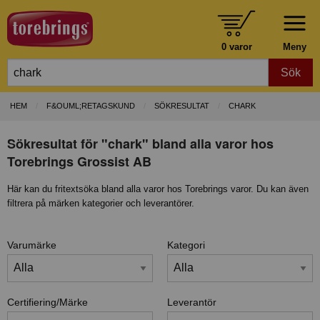
0 varor
Meny
Sök
HEM
F&OUML;RETAGSKUND
SÖKRESULTAT
CHARK
Sökresultat för "chark" bland alla varor hos
Torebrings Grossist AB
Här kan du fritextsöka bland alla varor hos Torebrings varor. Du kan även
filtrera på märken kategorier och leverantörer.
Varumärke
Kategori
Certifiering/Märke
Leverantör