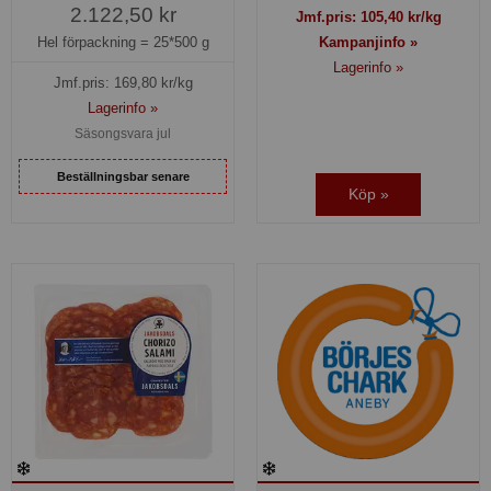
2.122,50 kr
Jmf.pris:
105,40
kr/kg
Hel förpackning =
25*500 g
Kampanjinfo »
Lagerinfo »
Jmf.pris:
169,80
kr/kg
Lagerinfo »
Säsongsvara jul
Beställningsbar senare
Köp »