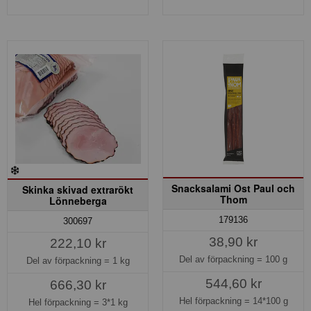
Snacksalami Ost Paul och
Skinka skivad extrarökt
Thom
Lönneberga
179136
300697
38,90 kr
222,10 kr
Del av förpackning =
100 g
Del av förpackning =
1 kg
544,60 kr
666,30 kr
Hel förpackning =
14*100 g
Hel förpackning =
3*1 kg