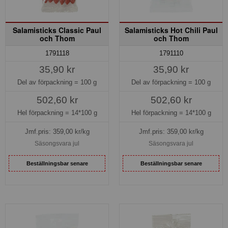
Salamisticks Classic Paul
Salamisticks Hot Chili Paul
och Thom
och Thom
1791118
1791110
35,90 kr
35,90 kr
Del av förpackning =
100 g
Del av förpackning =
100 g
502,60 kr
502,60 kr
Hel förpackning =
14*100 g
Hel förpackning =
14*100 g
Jmf.pris:
359,00
kr/kg
Jmf.pris:
359,00
kr/kg
Säsongsvara jul
Säsongsvara jul
Beställningsbar senare
Beställningsbar senare