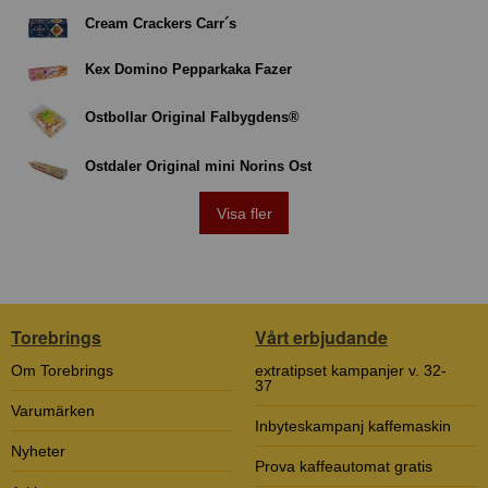
Cream Crackers Carr´s
Kex Domino Pepparkaka Fazer
Ostbollar Original Falbygdens®
Ostdaler Original mini Norins Ost
Visa fler
Torebrings
Vårt erbjudande
Om Torebrings
extratipset kampanjer v. 32-
37
Varumärken
Inbyteskampanj kaffemaskin
Nyheter
Prova kaffeautomat gratis