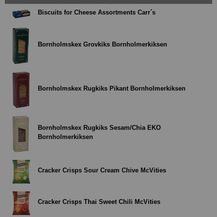
Biscuits for Cheese Assortments Carr´s
Bornholmskex Grovkiks Bornholmerkiksen
Bornholmskex Rugkiks Pikant Bornholmerkiksen
Bornholmskex Rugkiks Sesam/Chia EKO
Bornholmerkiksen
Cracker Crisps Sour Cream Chive McVities
Cracker Crisps Thai Sweet Chili McVities