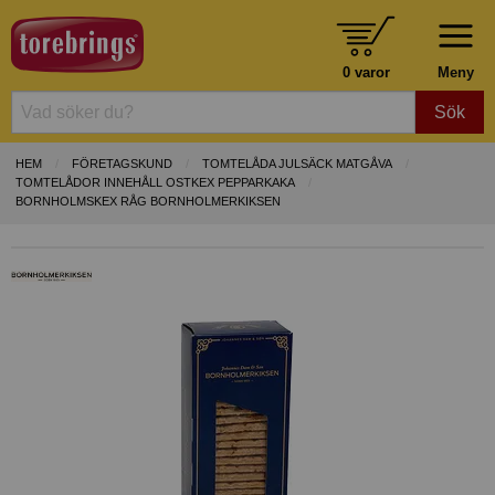
0 varor
Meny
Sök
HEM
FÖRETAGSKUND
TOMTELÅDA JULSÄCK MATGÅVA
TOMTELÅDOR INNEHÅLL OSTKEX PEPPARKAKA
BORNHOLMSKEX RÅG BORNHOLMERKIKSEN