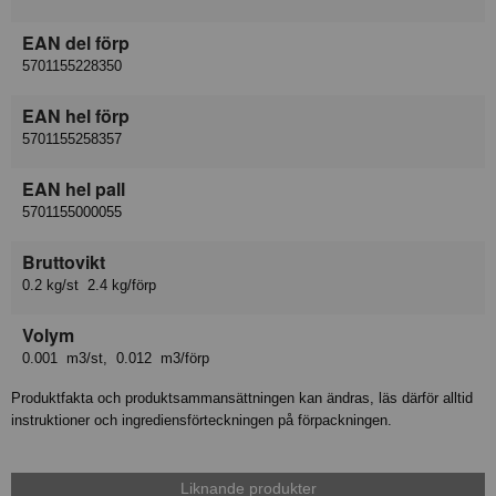
EAN del förp
5701155228350
EAN hel förp
5701155258357
EAN hel pall
5701155000055
Bruttovikt
0.2 kg/st 2.4 kg/förp
Volym
0.001 m3/st, 0.012 m3/förp
Produktfakta och produktsammansättningen kan ändras, läs därför alltid
instruktioner och ingrediensförteckningen på förpackningen.
Liknande produkter