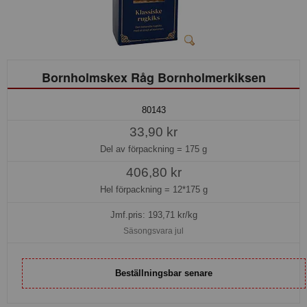
Bornholmskex Råg Bornholmerkiksen
80143
33,90 kr
Del av förpackning =
175 g
406,80 kr
Hel förpackning =
12*175 g
Jmf.pris:
193,71
kr/kg
Säsongsvara jul
Beställningsbar senare