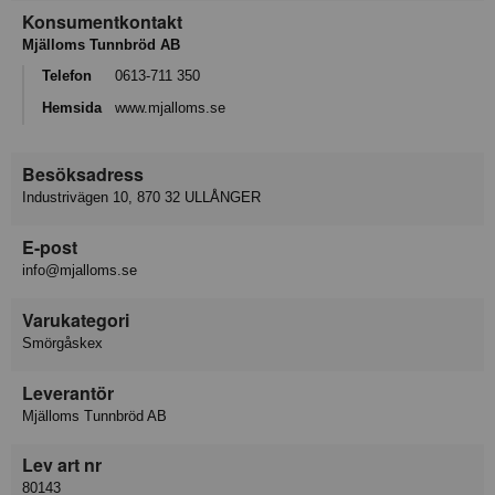
Konsumentkontakt
Mjälloms Tunnbröd AB
Telefon
0613-711 350
Hemsida
www.mjalloms.se
Besöksadress
Industrivägen 10, 870 32 ULLÅNGER
E-post
info@mjalloms.se
Varukategori
Smörgåskex
Leverantör
Mjälloms Tunnbröd AB
Lev art nr
80143