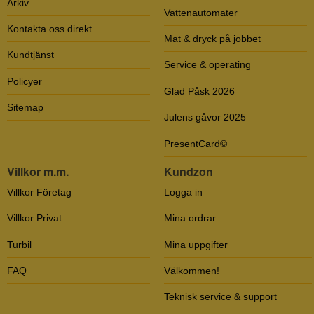
Arkiv
Vattenautomater
Kontakta oss direkt
Mat & dryck på jobbet
Kundtjänst
Service & operating
Policyer
Glad Påsk 2026
Sitemap
Julens gåvor 2025
PresentCard©
Villkor m.m.
Kundzon
Villkor Företag
Logga in
Villkor Privat
Mina ordrar
Turbil
Mina uppgifter
FAQ
Välkommen!
Teknisk service & support