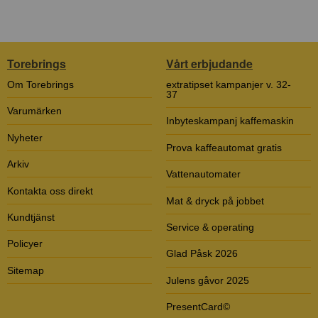
Torebrings
Vårt erbjudande
Om Torebrings
extratipset kampanjer v. 32-
37
Varumärken
Inbyteskampanj kaffemaskin
Nyheter
Prova kaffeautomat gratis
Arkiv
Vattenautomater
Kontakta oss direkt
Mat & dryck på jobbet
Kundtjänst
Service & operating
Policyer
Glad Påsk 2026
Sitemap
Julens gåvor 2025
PresentCard©