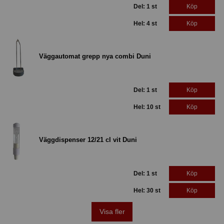
Del: 1 st
Köp
Hel: 4 st
Köp
Väggautomat grepp nya combi Duni
Del: 1 st
Köp
Hel: 10 st
Köp
Väggdispenser 12/21 cl vit Duni
Del: 1 st
Köp
Hel: 30 st
Köp
Visa fler