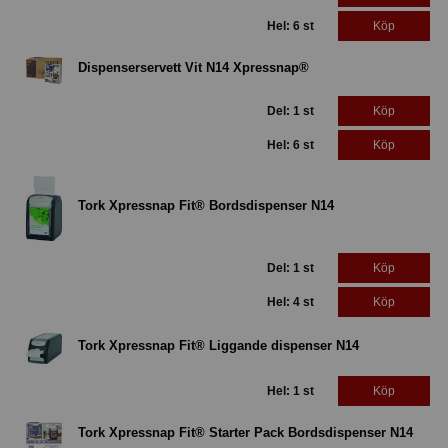
Hel: 6 st
Köp
Dispenserservett Vit N14 Xpressnap®
Del: 1 st
Köp
Hel: 6 st
Köp
Tork Xpressnap Fit® Bordsdispenser N14
Del: 1 st
Köp
Hel: 4 st
Köp
Tork Xpressnap Fit® Liggande dispenser N14
Hel: 1 st
Köp
Tork Xpressnap Fit® Starter Pack Bordsdispenser N14