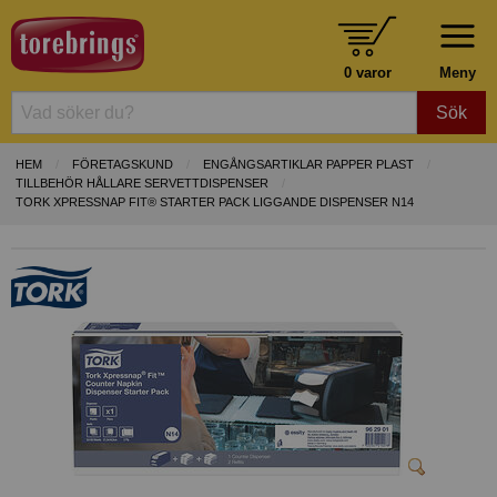
0 varor
Meny
Sök
HEM
FÖRETAGSKUND
ENGÅNGSARTIKLAR PAPPER PLAST
TILLBEHÖR HÅLLARE SERVETTDISPENSER
TORK XPRESSNAP FIT® STARTER PACK LIGGANDE DISPENSER N14