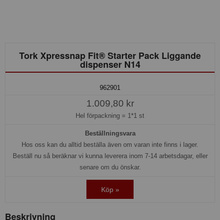
Tork Xpressnap Fit® Starter Pack Liggande
dispenser N14
962901
1.009,80 kr
Hel förpackning =
1*1 st
Beställningsvara
Hos oss kan du alltid beställa även om varan inte finns i lager.
Beställ nu så beräknar vi kunna leverera inom 7-14 arbetsdagar, eller
senare om du önskar.
Köp »
Beskrivning