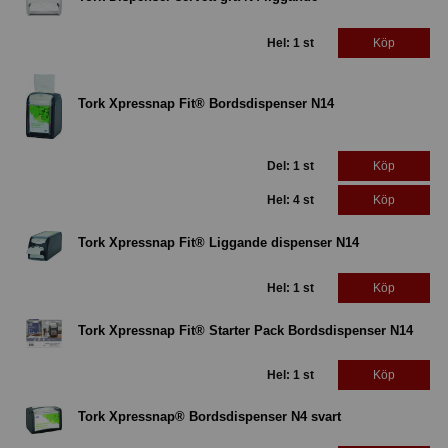
Hel: 1 st
Köp
Tork Xpressnap Fit® Bordsdispenser N14
Del: 1 st
Köp
Hel: 4 st
Köp
Tork Xpressnap Fit® Liggande dispenser N14
Hel: 1 st
Köp
Tork Xpressnap Fit® Starter Pack Bordsdispenser N14
Hel: 1 st
Köp
Tork Xpressnap® Bordsdispenser N4 svart