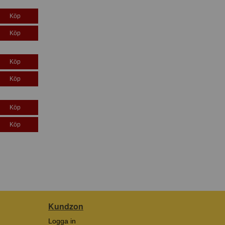
Köp
Köp
Köp
Köp
Köp
Köp
Kundzon
Logga in