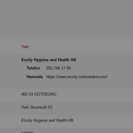
Tork
Essity Hygiene and Health AB
Telefon
031-746 17 00
Hemsida
https://www.essity.se/kontakta-oss/
405 03 GÖTEBORG
Tork Skumtvål S3
Essity Hygiene and Health AB