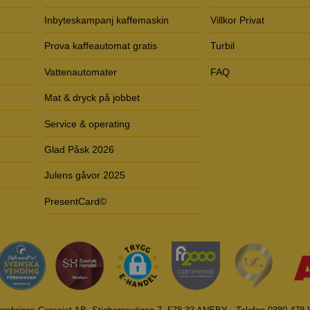
Inbyteskampanj kaffemaskin
Villkor Privat
Prova kaffeautomat gratis
Turbil
Vattenautomater
FAQ
Mat & dryck på jobbet
Service & operating
Glad Påsk 2026
Julens gåvor 2025
PresentCard©