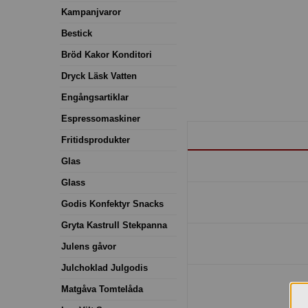
Kampanjvaror
Bestick
Bröd Kakor Konditori
Dryck Läsk Vatten
Engångsartiklar
Espressomaskiner
Fritidsprodukter
Glas
Glass
Godis Konfektyr Snacks
Gryta Kastrull Stekpanna
Julens gåvor
Julchoklad Julgodis
Matgåva Tomtelåda