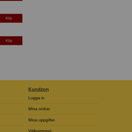
Köp
Köp
Kundzon
Logga in
Mina ordrar
Mina uppgifter
Välkommen!