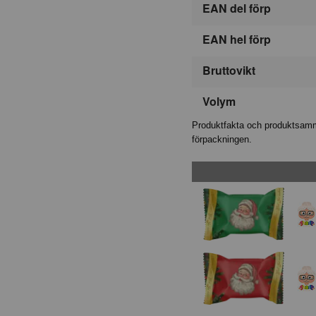
EAN del förp
EAN hel förp
Bruttovikt
Volym
Produktfakta och produktsamma
förpackningen.