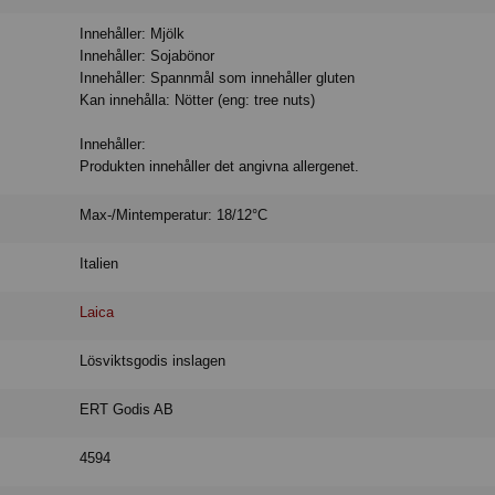
Innehåller: Mjölk
Innehåller: Sojabönor
Innehåller: Spannmål som innehåller gluten
Kan innehålla: Nötter (eng: tree nuts)
Innehåller:
Produkten innehåller det angivna allergenet.
Max-/Mintemperatur: 18/12°C
Italien
Laica
Lösviktsgodis inslagen
ERT Godis AB
4594