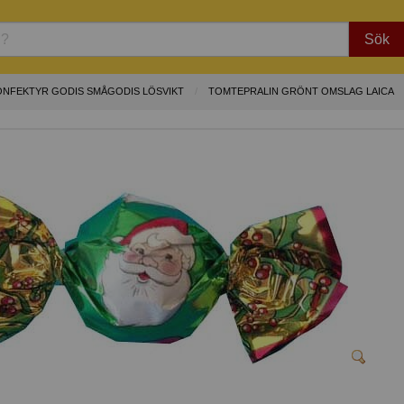
Sök
ONFEKTYR GODIS SMÅGODIS LÖSVIKT
TOMTEPRALIN GRÖNT OMSLAG LAICA