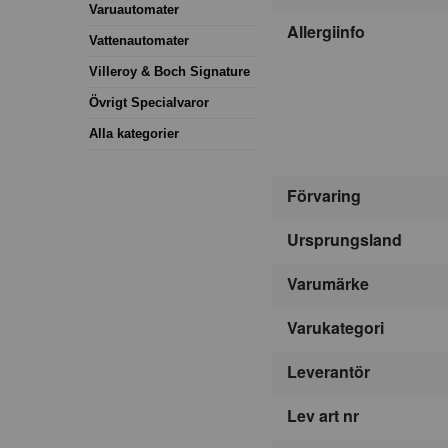
Varuautomater
Allergiinfo
Vattenautomater
Villeroy & Boch Signature
Övrigt Specialvaror
Alla kategorier
Förvaring
Ursprungsland
Varumärke
Varukategori
Leverantör
Lev art nr