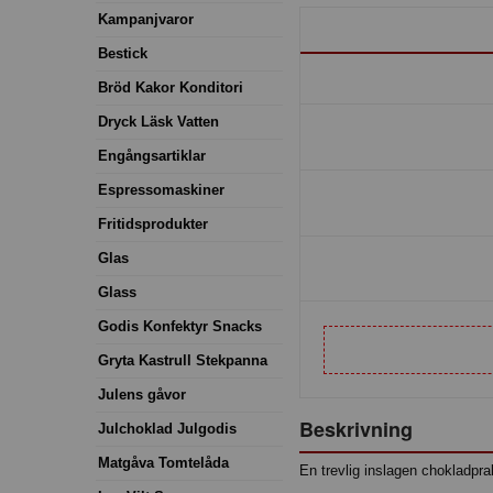
Kampanjvaror
Bestick
Bröd Kakor Konditori
Dryck Läsk Vatten
Engångsartiklar
Espressomaskiner
Fritidsprodukter
Glas
Glass
Godis Konfektyr Snacks
Gryta Kastrull Stekpanna
Julens gåvor
Beskrivning
Julchoklad Julgodis
Matgåva Tomtelåda
En trevlig inslagen chokladpra