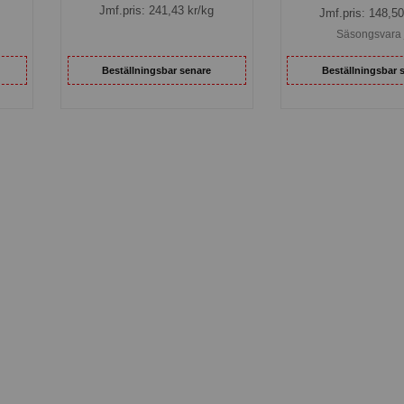
Jmf.pris:
241,43
kr/kg
Jmf.pris:
148,50
Säsongsvara 
Beställningsbar senare
Beställningsbar 