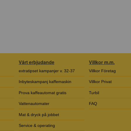
Vårt erbjudande
Villkor m.m.
extratipset kampanjer v. 32-37
Villkor Företag
Inbyteskampanj kaffemaskin
Villkor Privat
Prova kaffeautomat gratis
Turbil
Vattenautomater
FAQ
Mat & dryck på jobbet
Service & operating