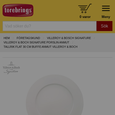
0 varor
Meny
Sök
HEM
FÖRETAGSKUND
VILLEROY & BOSCH SIGNATURE
VILLEROY & BOCH SIGNATURE PORSLIN ANMUT
TALLRIK FLAT 30 CM BUFFE ANMUT VILLEROY & BOCH