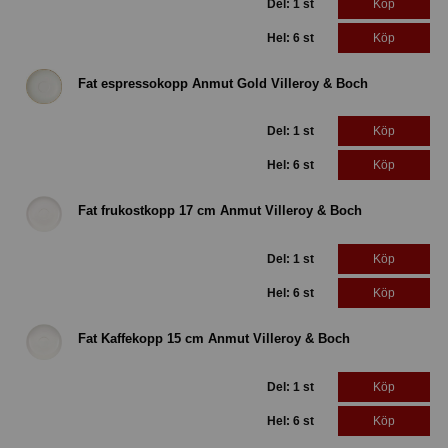
Del: 1 st
Köp
Hel: 6 st
Köp
Fat espressokopp Anmut Gold Villeroy & Boch
Del: 1 st
Köp
Hel: 6 st
Köp
Fat frukostkopp 17 cm Anmut Villeroy & Boch
Del: 1 st
Köp
Hel: 6 st
Köp
Fat Kaffekopp 15 cm Anmut Villeroy & Boch
Del: 1 st
Köp
Hel: 6 st
Köp