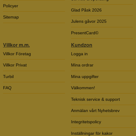
Policyer
Glad Påsk 2026
Sitemap
Julens gåvor 2025
PresentCard©
Villkor m.m.
Kundzon
Villkor Företag
Logga in
Villkor Privat
Mina ordrar
Turbil
Mina uppgifter
FAQ
Välkommen!
Teknisk service & support
Anmälan vårt Nyhetsbrev
Integritetspolicy
Inställningar för kakor