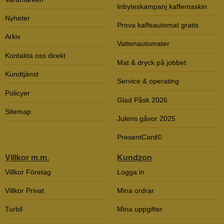
Inbyteskampanj kaffemaskin
Nyheter
Prova kaffeautomat gratis
Arkiv
Vattenautomater
Kontakta oss direkt
Mat & dryck på jobbet
Kundtjänst
Service & operating
Policyer
Glad Påsk 2026
Sitemap
Julens gåvor 2025
PresentCard©
Villkor m.m.
Kundzon
Villkor Företag
Logga in
Villkor Privat
Mina ordrar
Turbil
Mina uppgifter