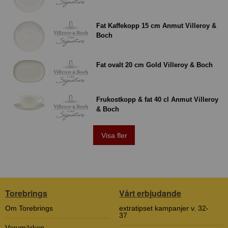
Fat Kaffekopp 15 cm Anmut Villeroy &
Boch
Fat ovalt 20 cm Gold Villeroy & Boch
Frukostkopp & fat 40 cl Anmut Villeroy
& Boch
Visa fler
Torebrings
Vårt erbjudande
Om Torebrings
extratipset kampanjer v. 32-
37
Varumärken