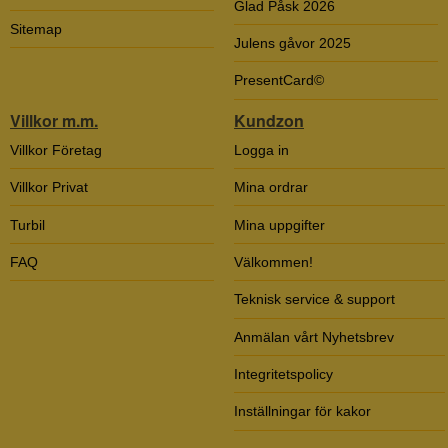
Glad Påsk 2026
Sitemap
Julens gåvor 2025
PresentCard©
Villkor m.m.
Kundzon
Villkor Företag
Logga in
Villkor Privat
Mina ordrar
Turbil
Mina uppgifter
FAQ
Välkommen!
Teknisk service & support
Anmälan vårt Nyhetsbrev
Integritetspolicy
Inställningar för kakor