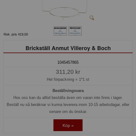
Rek. pris 419,00
Brickställ Anmut Villeroy & Boch
1045457865
311,20 kr
Hel förpackning =
1*1 st
Beställningsvara
Hos oss kan du alltid beställa även om varan inte finns i lager.
Beställ nu så beräknar vi kunna leverera inom 10-15 arbetsdagar, eller
senare om du önskar.
Köp »