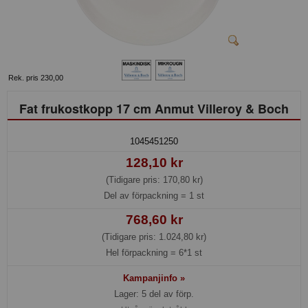
Rek. pris 230,00
Fat frukostkopp 17 cm Anmut Villeroy & Boch
1045451250
128,10 kr
(Tidigare pris: 170,80 kr)
Del av förpackning =
1 st
768,60 kr
(Tidigare pris: 1.024,80 kr)
Hel förpackning =
6*1 st
Kampanjinfo »
Lager: 5 del av förp.