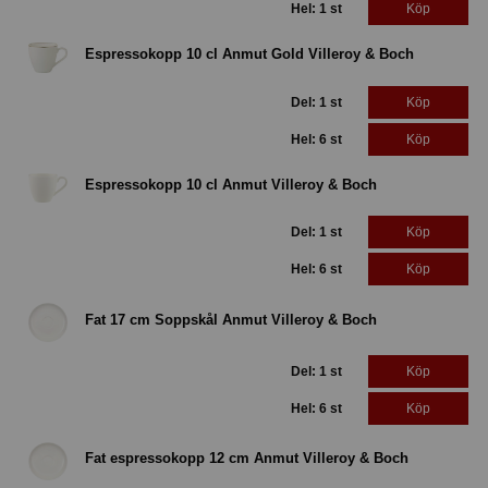
Hel: 1 st
Köp
Espressokopp 10 cl Anmut Gold Villeroy & Boch
Del: 1 st
Köp
Hel: 6 st
Köp
Espressokopp 10 cl Anmut Villeroy & Boch
Del: 1 st
Köp
Hel: 6 st
Köp
Fat 17 cm Soppskål Anmut Villeroy & Boch
Del: 1 st
Köp
Hel: 6 st
Köp
Fat espressokopp 12 cm Anmut Villeroy & Boch