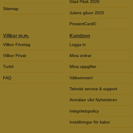
Glad Påsk 2026
Sitemap
Julens gåvor 2025
PresentCard©
Villkor m.m.
Kundzon
Villkor Företag
Logga in
Villkor Privat
Mina ordrar
Turbil
Mina uppgifter
FAQ
Välkommen!
Teknisk service & support
Anmälan vårt Nyhetsbrev
Integritetspolicy
Inställningar för kakor