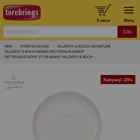
0 varor
Meny
Sök
HEM
FÖRETAGSKUND
VILLEROY & BOSCH SIGNATURE
VILLEROY & BOCH SIGNATURE PORSLIN ANMUT
FAT FRUKOSTKOPP 17 CM ANMUT VILLEROY & BOCH
Kampanj! -25%