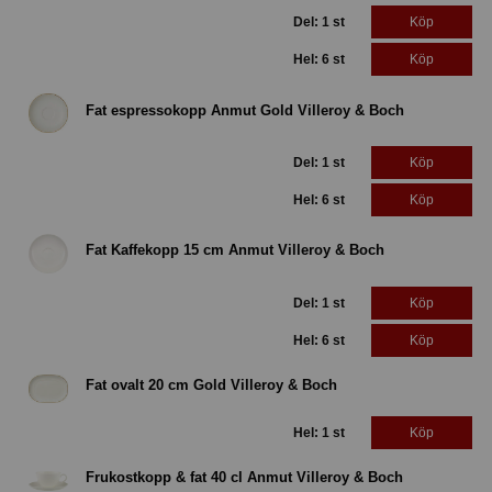
Del: 1 st
Köp
Hel: 6 st
Köp
Fat espressokopp Anmut Gold Villeroy & Boch
Del: 1 st
Köp
Hel: 6 st
Köp
Fat Kaffekopp 15 cm Anmut Villeroy & Boch
Del: 1 st
Köp
Hel: 6 st
Köp
Fat ovalt 20 cm Gold Villeroy & Boch
Hel: 1 st
Köp
Frukostkopp & fat 40 cl Anmut Villeroy & Boch