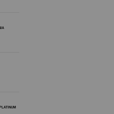
NIA
PLATINUM