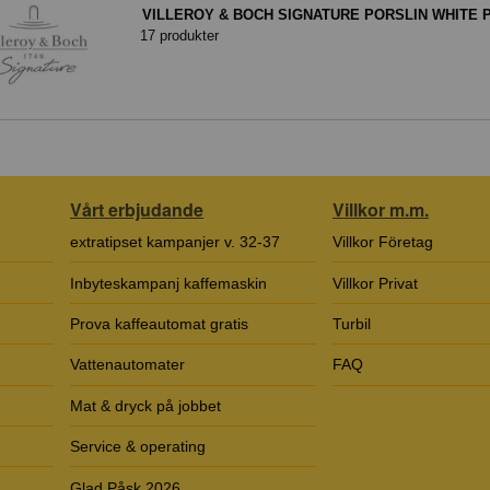
VILLEROY & BOCH SIGNATURE PORSLIN WHITE 
17 produkter
Vårt erbjudande
Villkor m.m.
extratipset kampanjer v. 32-37
Villkor Företag
Inbyteskampanj kaffemaskin
Villkor Privat
Prova kaffeautomat gratis
Turbil
Vattenautomater
FAQ
Mat & dryck på jobbet
Service & operating
Glad Påsk 2026