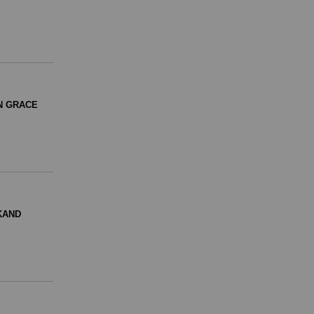
N GRACE
KAND