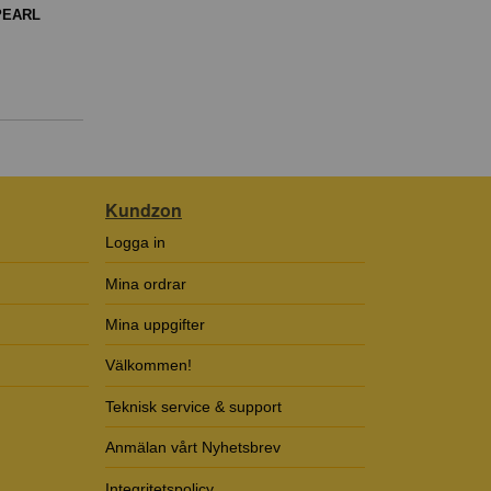
PEARL
Kundzon
Logga in
Mina ordrar
Mina uppgifter
Välkommen!
Teknisk service & support
Anmälan vårt Nyhetsbrev
Integritetspolicy