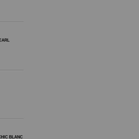
EARL
CHIC BLANC