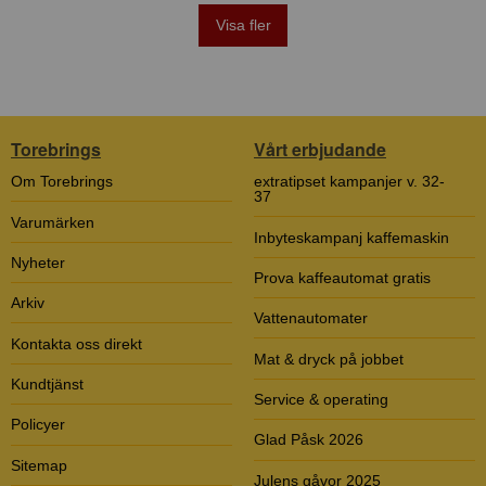
Visa fler
Torebrings
Vårt erbjudande
Om Torebrings
extratipset kampanjer v. 32-
37
Varumärken
Inbyteskampanj kaffemaskin
Nyheter
Prova kaffeautomat gratis
Arkiv
Vattenautomater
Kontakta oss direkt
Mat & dryck på jobbet
Kundtjänst
Service & operating
Policyer
Glad Påsk 2026
Sitemap
Julens gåvor 2025