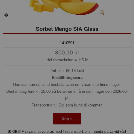
Sorbet Mango SIA Glass
1410501
300,90 kr
Hel förpackning =
1*5 lit
Jmf.pris:
60,18
kr/lit
Beställningsvara
Hos oss kan du alltid beställa även om varan inte finns i lager.
Beställ idag före kl. 15:00 så beräknar vi få in den i lager den 2026-08-
14.
Transporttid till Dig som kund tillkommer.
Köp »
OBS! Frysvara. Levereras med frystransport, eller hämta själva vid vårt