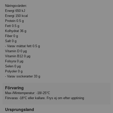
Näringsvärden:
Energi 650 kJ
Energi 150 kcal
Protein 0.5 g
Fett 0.5 g
Kolhydrat 36 g
Fiber 0 g
Salt 0 g
- Varav mättat fett 0.5 g
Vitamin D 0 µg
Vitamin B12 0 µg
Folsyra 0 µg
Selen 0 µg
Polyoler 0 g
- Varav sockerarter 33 g
Förvaring
Max-/Mintemperatur: -18/-25°C
Förvaras -18°C eller kallare. Frys ej om efter upptining
Ursprungsland