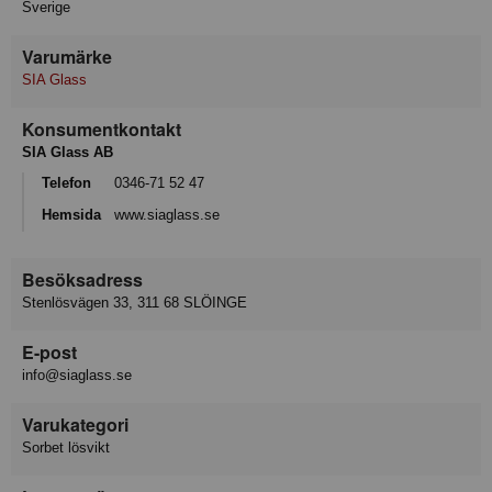
Sverige
Varumärke
SIA Glass
Konsumentkontakt
SIA Glass AB
Telefon
0346-71 52 47
Hemsida
www.siaglass.se
Besöksadress
Stenlösvägen 33, 311 68 SLÖINGE
E-post
info@siaglass.se
Varukategori
Sorbet lösvikt