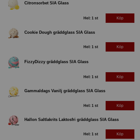
Citronsorbet SIA Glass
Hel: 1 st
Köp
Cookie Dough gräddglass SIA Glass
Hel: 1 st
Köp
FizzyDizzy gräddglass SIA Glass
Hel: 1 st
Köp
Gammaldags Vanilj gräddglass SIA Glass
Hel: 1 st
Köp
Hallon Saltlakrits Laktosfri gräddglass SIA Glass
Hel: 1 st
Köp