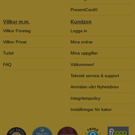
PresentCard©
Villkor m.m.
Kundzon
Villkor Företag
Logga in
Villkor Privat
Mina ordrar
Turbil
Mina uppgifter
FAQ
Välkommen!
Teknisk service & support
Anmälan vårt Nyhetsbrev
Integritetspolicy
Inställningar för kakor