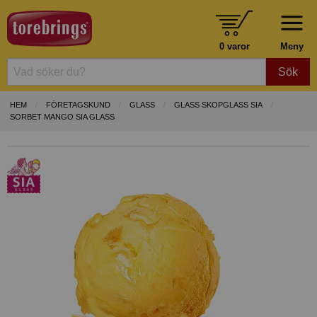
0 varor
Meny
Sök
HEM
FÖRETAGSKUND
GLASS
GLASS SKOPGLASS SIA
SORBET MANGO SIA GLASS