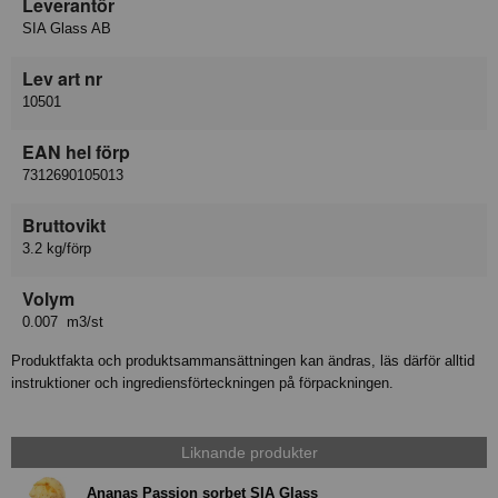
Leverantör
SIA Glass AB
Lev art nr
10501
EAN hel förp
7312690105013
Bruttovikt
3.2 kg/förp
Volym
0.007 m3/st
Produktfakta och produktsammansättningen kan ändras, läs därför alltid
instruktioner och ingrediensförteckningen på förpackningen.
Liknande produkter
Ananas Passion sorbet SIA Glass