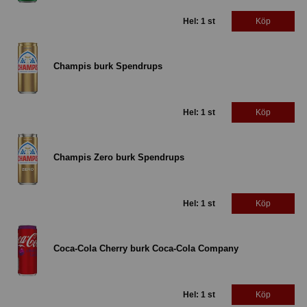
Hel: 1 st
Köp
Champis burk Spendrups
Hel: 1 st
Köp
Champis Zero burk Spendrups
Hel: 1 st
Köp
Coca-Cola Cherry burk Coca-Cola Company
Hel: 1 st
Köp