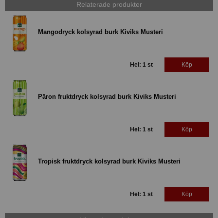
Relaterade produkter
Mangodryck kolsyrad burk Kiviks Musteri
Hel: 1 st
Köp
Päron fruktdryck kolsyrad burk Kiviks Musteri
Hel: 1 st
Köp
Tropisk fruktdryck kolsyrad burk Kiviks Musteri
Hel: 1 st
Köp