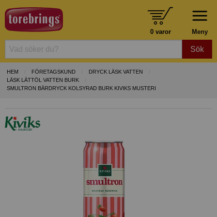
0 varor
Meny
Sök
HEM
FÖRETAGSKUND
DRYCK LÄSK VATTEN
LÄSK LÄTTÖL VATTEN BURK
SMULTRON BÄRDRYCK KOLSYRAD BURK KIVIKS MUSTERI