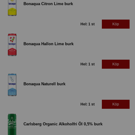
Bonaqua Citron Lime burk
Hel: 1 st
Köp
Bonaqua Hallon Lime burk
Hel: 1 st
Köp
Bonaqua Naturell burk
Hel: 1 st
Köp
Carlsberg Organic Alkoholfri Öl 0,5% burk