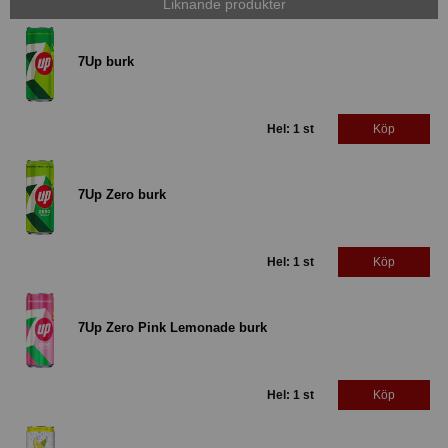
Liknande produkter
7Up burk
Hel: 1 st
Köp
7Up Zero burk
Hel: 1 st
Köp
7Up Zero Pink Lemonade burk
Hel: 1 st
Köp