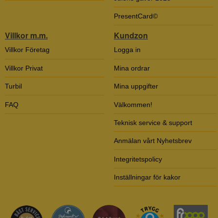
PresentCard©
Villkor m.m.
Kundzon
Villkor Företag
Logga in
Villkor Privat
Mina ordrar
Turbil
Mina uppgifter
FAQ
Välkommen!
Teknisk service & support
Anmälan vårt Nyhetsbrev
Integritetspolicy
Inställningar för kakor