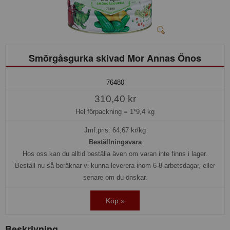
Smörgåsgurka skivad Mor Annas Önos
76480
310,40 kr
Hel förpackning =
1*9,4 kg
Jmf.pris:
64,67
kr/kg
Beställningsvara
Hos oss kan du alltid beställa även om varan inte finns i lager.
Beställ nu så beräknar vi kunna leverera inom 6-8 arbetsdagar, eller
senare om du önskar.
Köp »
Beskrivning