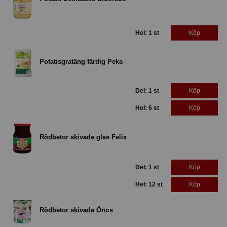
Hel: 1 st
Köp
Potatisgratäng färdig Peka
Del: 1 st
Köp
Hel: 6 st
Köp
Rödbetor skivade glas Felix
Del: 1 st
Köp
Hel: 12 st
Köp
Rödbetor skivade Önos