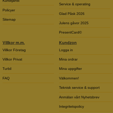
Kundtjänst
Service & operating
Policyer
Glad Påsk 2026
Sitemap
Julens gåvor 2025
PresentCard©
Villkor m.m.
Kundzon
Villkor Företag
Logga in
Villkor Privat
Mina ordrar
Turbil
Mina uppgifter
FAQ
Välkommen!
Teknisk service & support
Anmälan vårt Nyhetsbrev
Integritetspolicy