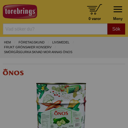
0 varor
Meny
Sök
HEM
FÖRETAGSKUND
LIVSMEDEL
FRUKT GRÖNSAKER KONSERV
SMÖRGÅSGURKA SKIVAD MOR ANNAS ÖNOS