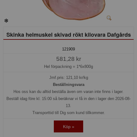
Skinka helmuskel skivad rökt kilovara Dafgårds
121909
581,28 kr
Hel förpackning =
1*6x800g
Jmf.pris:
121,10
kr/kg
Beställningsvara
Hos oss kan du alltid beställa även om varan inte finns i lager.
Beställ idag före kl. 15:00 så beräknar vi få in den i lager den 2026-08-
13.
Transporttid till Dig som kund tillkommer.
Köp »