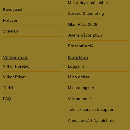
Mat & dryck på jobbet
Kundtjänst
Service & operating
Policyer
Glad Påsk 2026
Sitemap
Julens gåvor 2025
PresentCard©
Villkor m.m.
Kundzon
Villkor Företag
Logga in
Villkor Privat
Mina ordrar
Turbil
Mina uppgifter
FAQ
Välkommen!
Teknisk service & support
Anmälan vårt Nyhetsbrev