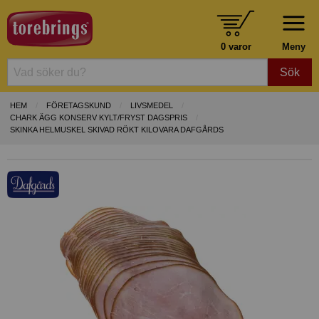
0 varor
Meny
Sök
HEM
FÖRETAGSKUND
LIVSMEDEL
CHARK ÄGG KONSERV KYLT/FRYST DAGSPRIS
SKINKA HELMUSKEL SKIVAD RÖKT KILOVARA DAFGÅRDS