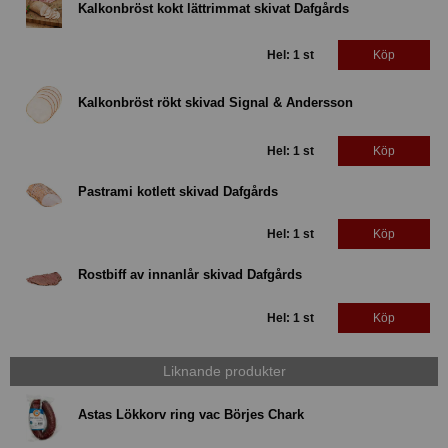
Kalkonbröst kokt lättrimmat skivat Dafgårds
Hel: 1 st
Köp
Kalkonbröst rökt skivad Signal & Andersson
Hel: 1 st
Köp
Pastrami kotlett skivad Dafgårds
Hel: 1 st
Köp
Rostbiff av innanlår skivad Dafgårds
Hel: 1 st
Köp
Liknande produkter
Astas Lökkorv ring vac Börjes Chark