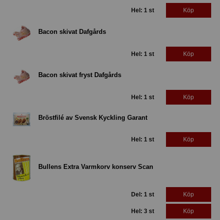
Hel: 1 st
Köp
Bacon skivat Dafgårds
Hel: 1 st
Köp
Bacon skivat fryst Dafgårds
Hel: 1 st
Köp
Bröstfilé av Svensk Kyckling Garant
Hel: 1 st
Köp
Bullens Extra Varmkorv konserv Scan
Del: 1 st
Köp
Hel: 3 st
Köp