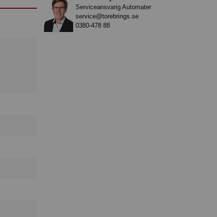
Serviceansvarig Automater
service@torebrings.se
0380-478 88