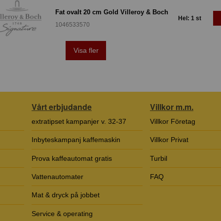
Fat ovalt 20 cm Gold Villeroy & Boch
Hel: 1 st
1046533570
Visa fler
Vårt erbjudande
Villkor m.m.
extratipset kampanjer v. 32-37
Villkor Företag
Inbyteskampanj kaffemaskin
Villkor Privat
Prova kaffeautomat gratis
Turbil
Vattenautomater
FAQ
Mat & dryck på jobbet
Service & operating