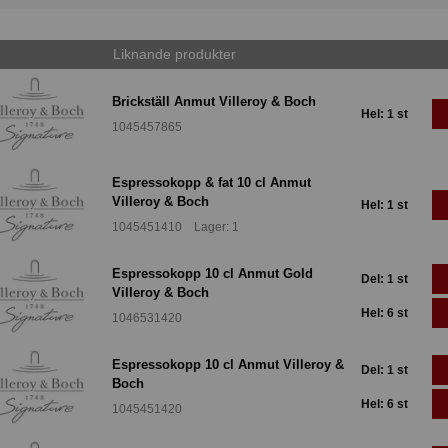
Liknande produkter
Brickställ Anmut Villeroy & Boch
Hel: 1 st
1045457865
Espressokopp & fat 10 cl Anmut
Villeroy & Boch
Hel: 1 st
1045451410 Lager: 1
Espressokopp 10 cl Anmut Gold
Del: 1 st
Villeroy & Boch
Hel: 6 st
1046531420
Espressokopp 10 cl Anmut Villeroy &
Del: 1 st
Boch
Hel: 6 st
1045451420