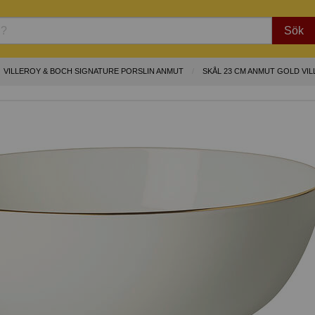
Sök
VILLEROY & BOCH SIGNATURE PORSLIN ANMUT
SKÅL 23 CM ANMUT GOLD VI