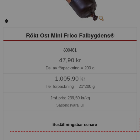
Rökt Ost Mini Frico Falbygdens®
800481
47,90 kr
Del av förpackning =
200 g
1.005,90 kr
Hel förpackning =
21*200 g
Jmf.pris:
239,50
kr/kg
Säsongsvara jul
Beställningsbar senare