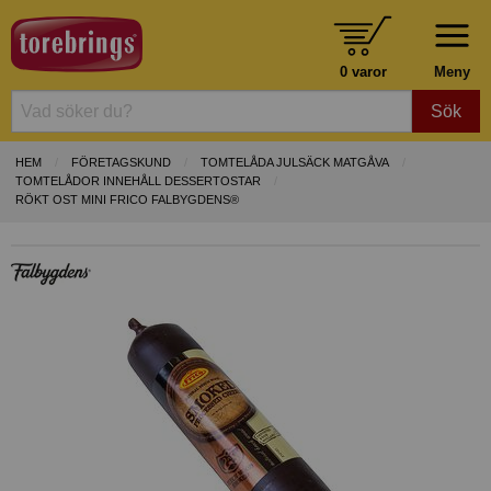
0 varor
Meny
Sök
HEM
FÖRETAGSKUND
TOMTELÅDA JULSÄCK MATGÅVA
TOMTELÅDOR INNEHÅLL DESSERTOSTAR
RÖKT OST MINI FRICO FALBYGDENS®