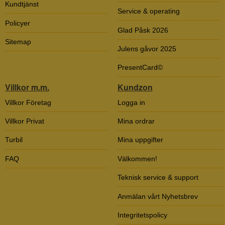
Kundtjänst
Service & operating
Policyer
Glad Påsk 2026
Sitemap
Julens gåvor 2025
PresentCard©
Villkor m.m.
Kundzon
Villkor Företag
Logga in
Villkor Privat
Mina ordrar
Turbil
Mina uppgifter
FAQ
Välkommen!
Teknisk service & support
Anmälan vårt Nyhetsbrev
Integritetspolicy