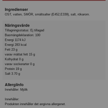
Ingredienser
OST, vatten, SMÖR, smältsalter (E452,E339), salt, rökarom.
Näringsvärde
Tillagningsstatus: Ej tillagad
Basmängdeklaration: 100
Energi 1174 kJ
Energi 283 kcal
Fett 23 g
varav mättat fett 15 g
Kolhydrat 0 g
varav sockerarter 0 g
Protein 19 g
Salt 3.70 g
Allergiinfo
Innehåller: Mjölk
Innehåller:
Produkten innehåller det angivna allergenet.