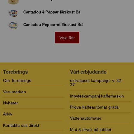
Cantadou 4 Peppar färskost Bel
Cantadou Pepparrot färskost Bel
Visa fler
Torebrings
Vårt erbjudande
Om Torebrings
extratipset kampanjer v. 32-
37
Varumärken
Inbyteskampanj kaffemaskin
Nyheter
Prova kaffeautomat gratis
Arkiv
Vattenautomater
Kontakta oss direkt
Mat & dryck på jobbet