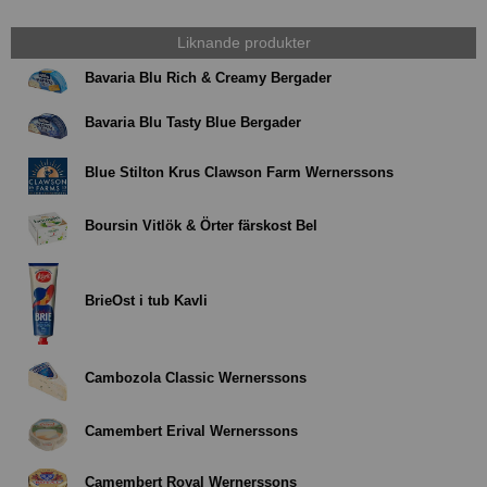
Liknande produkter
Bavaria Blu Rich & Creamy Bergader
Bavaria Blu Tasty Blue Bergader
Blue Stilton Krus Clawson Farm Wernerssons
Boursin Vitlök & Örter färskost Bel
BrieOst i tub Kavli
Cambozola Classic Wernerssons
Camembert Erival Wernerssons
Camembert Royal Wernerssons