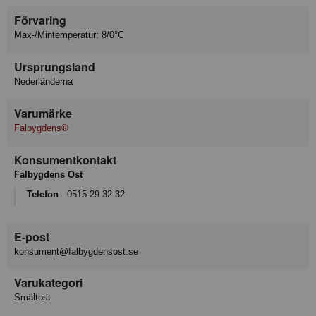
Förvaring
Max-/Mintemperatur: 8/0°C
Ursprungsland
Nederländerna
Varumärke
Falbygdens®
Konsumentkontakt
Falbygdens Ost
Telefon
0515-29 32 32
E-post
konsument@falbygdensost.se
Varukategori
Smältost