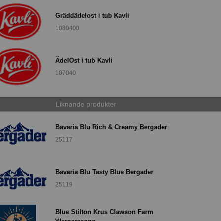
Gräddädelost i tub Kavli
1080400
ÄdelOst i tub Kavli
107040
Liknande produkter
Bavaria Blu Rich & Creamy Bergader
25117
Bavaria Blu Tasty Blue Bergader
25119
Blue Stilton Krus Clawson Farm