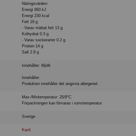
Näringsvärden:
Energi 950 kJ
Energi 230 kcal
Fett 19 g
- Varav mättat fett 13 g
Kolhydrat 0.3 g
- Varav sockerarter 0.2 g
Protein 14 g
Salt 2.8 g
Innehåller: Mjölk
Innehåller:
Produkten innehåller det angivna allergenet.
Max-/Mintemperatur: 25/8°C
Förpackningen kan förvaras i rumstemperatur.
Sverige
Kavli