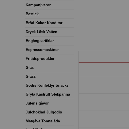
Kampanjvaror
Bestick
Bröd Kakor Konditori
Dryck Läsk Vatten
Engångsartiklar
Espressomaskiner
Fritidsprodukter
Glas
Glass
Godis Konfektyr Snacks
Gryta Kastrull Stekpanna
Julens gåvor
Julchoklad Julgodis
Matgåva Tomtelåda