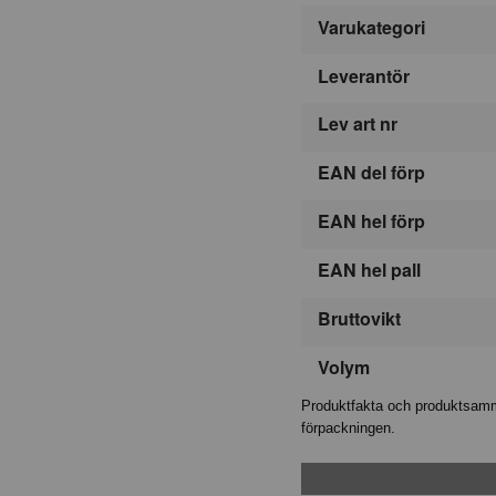
Varukategori
Leverantör
Lev art nr
EAN del förp
EAN hel förp
EAN hel pall
Bruttovikt
Volym
Produktfakta och produktsamma
förpackningen.