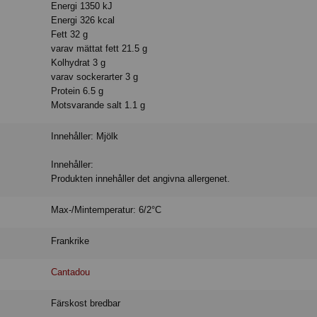
Energi 1350 kJ
Energi 326 kcal
Fett 32 g
varav mättat fett 21.5 g
Kolhydrat 3 g
varav sockerarter 3 g
Protein 6.5 g
Motsvarande salt 1.1 g
Innehåller: Mjölk
Innehåller:
Produkten innehåller det angivna allergenet.
Max-/Mintemperatur: 6/2°C
Frankrike
Cantadou
Färskost bredbar