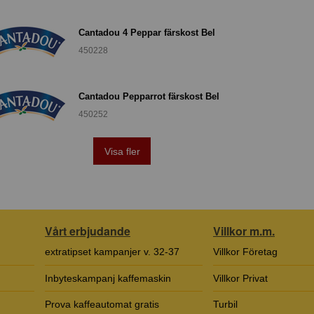
Cantadou 4 Peppar färskost Bel
450228
Cantadou Pepparrot färskost Bel
450252
Visa fler
Vårt erbjudande
Villkor m.m.
extratipset kampanjer v. 32-37
Villkor Företag
Inbyteskampanj kaffemaskin
Villkor Privat
Prova kaffeautomat gratis
Turbil