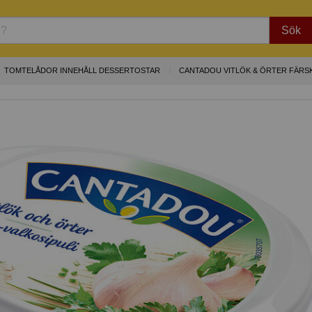
Sök
TOMTELÅDOR INNEHÅLL DESSERTOSTAR
CANTADOU VITLÖK & ÖRTER FÄRS