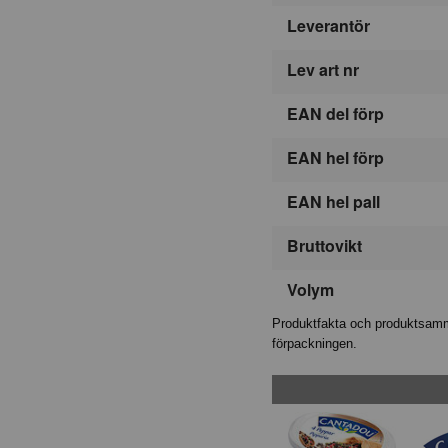
Leverantör
Lev art nr
EAN del förp
EAN hel förp
EAN hel pall
Bruttovikt
Volym
Produktfakta och produktsamma
förpackningen.