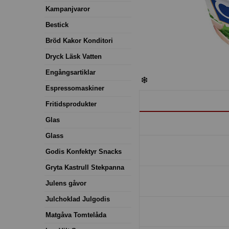
Kampanjvaror
Bestick
Bröd Kakor Konditori
Dryck Läsk Vatten
Engångsartiklar
Espressomaskiner
Fritidsprodukter
Glas
Glass
Godis Konfektyr Snacks
Gryta Kastrull Stekpanna
Julens gåvor
Julchoklad Julgodis
Matgåva Tomtelåda