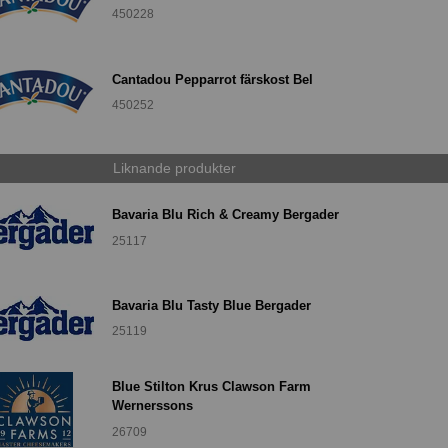
450228
Cantadou Pepparrot färskost Bel
450252
Liknande produkter
Bavaria Blu Rich & Creamy Bergader
25117
Bavaria Blu Tasty Blue Bergader
25119
Blue Stilton Krus Clawson Farm
Wernerssons
26709