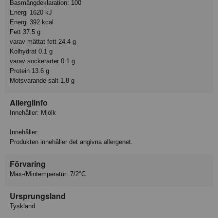
Basmängdeklaration: 100
Energi 1620 kJ
Energi 392 kcal
Fett 37.5 g
varav mättat fett 24.4 g
Kolhydrat 0.1 g
varav sockerarter 0.1 g
Protein 13.6 g
Motsvarande salt 1.8 g
Allergiinfo
Innehåller: Mjölk
Innehåller:
Produkten innehåller det angivna allergenet.
Förvaring
Max-/Mintemperatur: 7/2°C
Ursprungsland
Tyskland