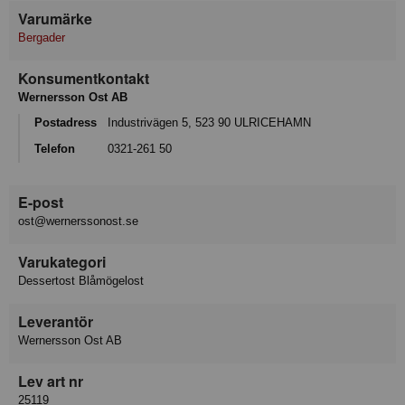
Varumärke
Bergader
Konsumentkontakt
Wernersson Ost AB
Postadress
Industrivägen 5, 523 90 ULRICEHAMN
Telefon
0321-261 50
E-post
ost@wernerssonost.se
Varukategori
Dessertost Blåmögelost
Leverantör
Wernersson Ost AB
Lev art nr
25119