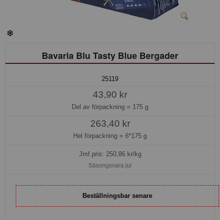
Bavaria Blu Tasty Blue Bergader
25119
43,90 kr
Del av förpackning =
175 g
263,40 kr
Hel förpackning =
6*175 g
Jmf.pris:
250,86
kr/kg
Säsongsvara jul
Beställningsbar senare