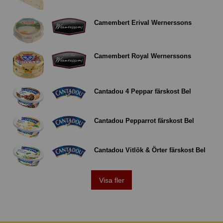
Camembert Erival Wernerssons
Camembert Royal Wernerssons
Cantadou 4 Peppar färskost Bel
Cantadou Pepparrot färskost Bel
Cantadou Vitlök & Örter färskost Bel
Visa fler