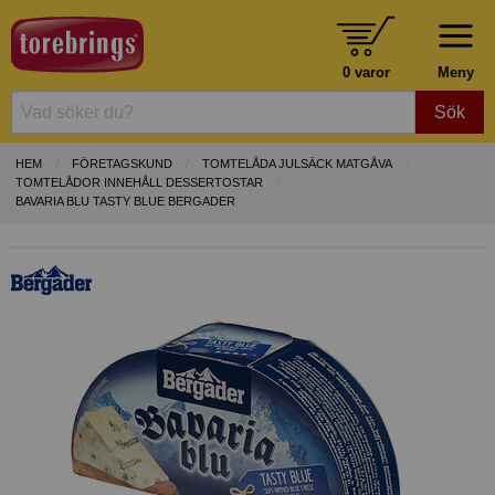
0 varor
Meny
Sök
HEM
FÖRETAGSKUND
TOMTELÅDA JULSÄCK MATGÅVA
TOMTELÅDOR INNEHÅLL DESSERTOSTAR
BAVARIA BLU TASTY BLUE BERGADER