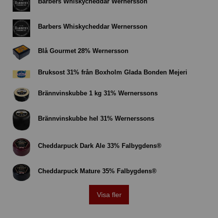
Barbers Whiskycheddar Wernersson
Barbers Whiskycheddar Wernersson
Blå Gourmet 28% Wernersson
Bruksost 31% från Boxholm Glada Bonden Mejeri
Brännvinskubbe 1 kg 31% Wernerssons
Brännvinskubbe hel 31% Wernerssons
Cheddarpuck Dark Ale 33% Falbygdens®
Cheddarpuck Mature 35% Falbygdens®
Visa fler