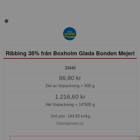
Ribbing 38% från Boxholm Glada Bonden Mejeri
33440
86,90 kr
Del av förpackning =
600 g
1.216,60 kr
Hel förpackning =
14*600 g
Jmf.pris:
144,83
kr/kg
Säsongsvara jul