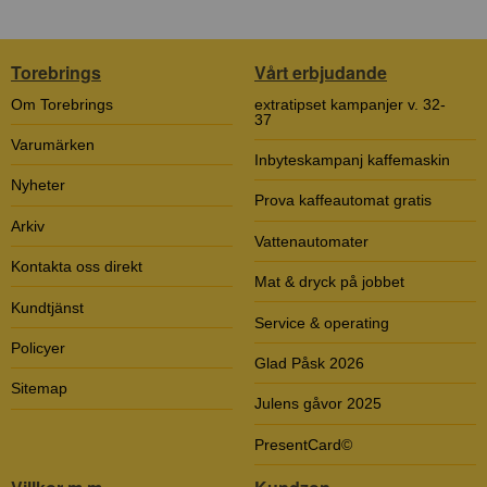
Torebrings
Vårt erbjudande
Om Torebrings
extratipset kampanjer v. 32-
37
Varumärken
Inbyteskampanj kaffemaskin
Nyheter
Prova kaffeautomat gratis
Arkiv
Vattenautomater
Kontakta oss direkt
Mat & dryck på jobbet
Kundtjänst
Service & operating
Policyer
Glad Påsk 2026
Sitemap
Julens gåvor 2025
PresentCard©