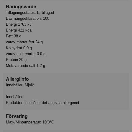
Näringsvärde
Tillagningsstatus: Ej tillagad
Basmängdeklaration: 100
Energi 1763 kJ
Energi 421 kcal
Fett 38 g
varav mättat fett 24 g
Kolhydrat 0.0 g
varav sockerarter 0.0 g
Protein 20 g
Motsvarande salt 1.2 g
Allergiinfo
Innehåller: Mjölk
Innehåller:
Produkten innehåller det angivna allergenet.
Förvaring
Max-/Mintemperatur: 10/0°C