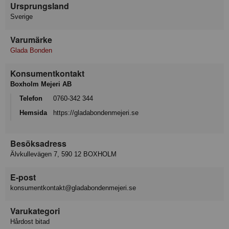
Ursprungsland
Sverige
Varumärke
Glada Bonden
Konsumentkontakt
Boxholm Mejeri AB
Telefon
0760-342 344
Hemsida
https://gladabondenmejeri.se
Besöksadress
Älvkullevägen 7, 590 12 BOXHOLM
E-post
konsumentkontakt@gladabondenmejeri.se
Varukategori
Hårdost bitad