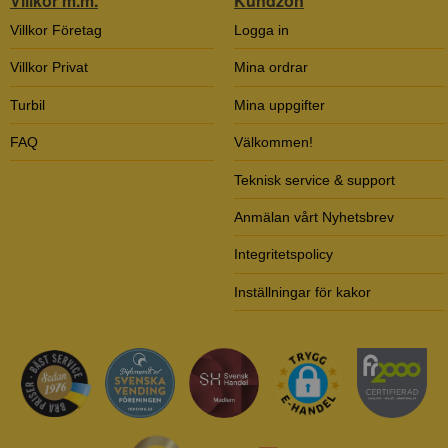
Villkor m.m.
Kundzon
Villkor Företag
Logga in
Villkor Privat
Mina ordrar
Turbil
Mina uppgifter
FAQ
Välkommen!
Teknisk service & support
Anmälan vårt Nyhetsbrev
Integritetspolicy
Inställningar för kakor