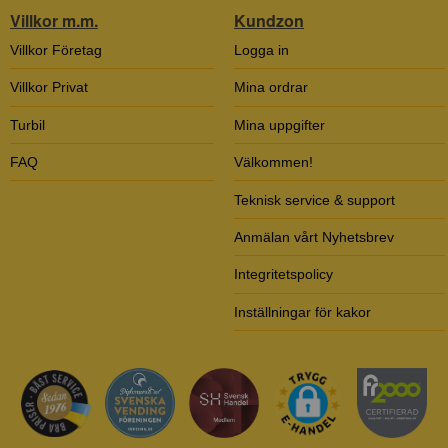
Villkor m.m.
Kundzon
Villkor Företag
Logga in
Villkor Privat
Mina ordrar
Turbil
Mina uppgifter
FAQ
Välkommen!
Teknisk service & support
Anmälan vårt Nyhetsbrev
Integritetspolicy
Inställningar för kakor