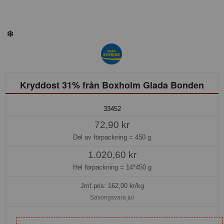
Kryddost 31% från Boxholm Glada Bonden
33452
72,90 kr
Del av förpackning =
450 g
1.020,60 kr
Hel förpackning =
14*450 g
Jmf.pris:
162,00
kr/kg
Säsongsvara jul