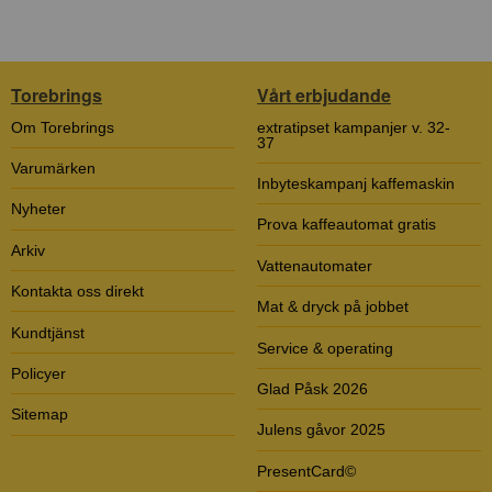
Torebrings
Vårt erbjudande
Om Torebrings
extratipset kampanjer v. 32-
37
Varumärken
Inbyteskampanj kaffemaskin
Nyheter
Prova kaffeautomat gratis
Arkiv
Vattenautomater
Kontakta oss direkt
Mat & dryck på jobbet
Kundtjänst
Service & operating
Policyer
Glad Påsk 2026
Sitemap
Julens gåvor 2025
PresentCard©