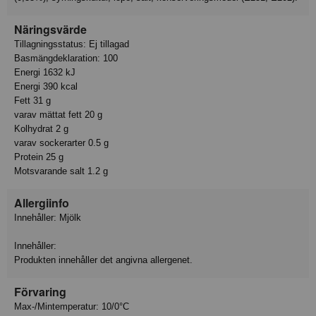
Näringsvärde
Tillagningsstatus: Ej tillagad
Basmängdeklaration: 100
Energi 1632 kJ
Energi 390 kcal
Fett 31 g
varav mättat fett 20 g
Kolhydrat 2 g
varav sockerarter 0.5 g
Protein 25 g
Motsvarande salt 1.2 g
Allergiinfo
Innehåller: Mjölk
Innehåller:
Produkten innehåller det angivna allergenet.
Förvaring
Max-/Mintemperatur: 10/0°C