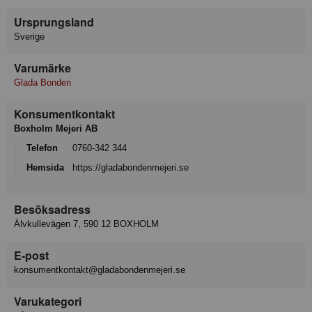
Ursprungsland
Sverige
Varumärke
Glada Bonden
Konsumentkontakt
Boxholm Mejeri AB
Telefon
0760-342 344
Hemsida
https://gladabondenmejeri.se
Besöksadress
Älvkullevägen 7, 590 12 BOXHOLM
E-post
konsumentkontakt@gladabondenmejeri.se
Varukategori