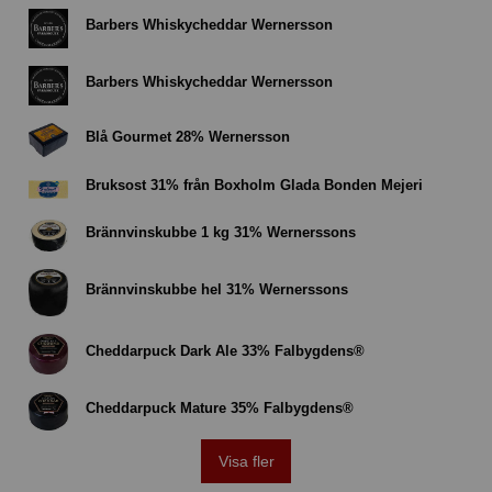
Barbers Whiskycheddar Wernersson
Barbers Whiskycheddar Wernersson
Blå Gourmet 28% Wernersson
Bruksost 31% från Boxholm Glada Bonden Mejeri
Brännvinskubbe 1 kg 31% Wernerssons
Brännvinskubbe hel 31% Wernerssons
Cheddarpuck Dark Ale 33% Falbygdens®
Cheddarpuck Mature 35% Falbygdens®
Visa fler