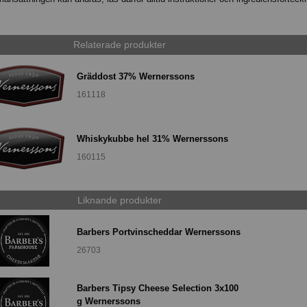
Relaterade produkter
Gräddost 37% Wernerssons
161118
Whiskykubbe hel 31% Wernerssons
160115
Liknande produkter
Barbers Portvinscheddar Wernerssons
26703
Barbers Tipsy Cheese Selection 3x100
g Wernerssons