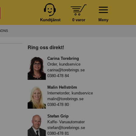
Kundtjänst
0 varor
Meny
SONS
Ring oss direkt!
Carina Torebring
Order, kundservice
carina@torebrings.se
0380-478 84
Malin Hellström
Internetorder, kundservice
malin@torebrings.se
0380-478 80
Stefan Grip
Kaffe- Varuautomater
stefan@torebrings.se
0380-478 81