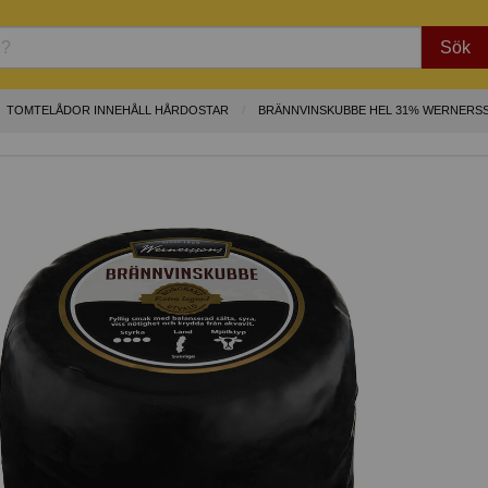
Sök
TOMTELÅDOR INNEHÅLL HÅRDOSTAR
BRÄNNVINSKUBBE HEL 31% WERNERS