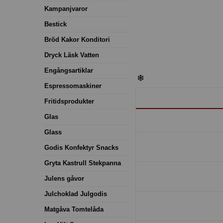
Kampanjvaror
Bestick
Bröd Kakor Konditori
Dryck Läsk Vatten
Engångsartiklar
Espressomaskiner
Fritidsprodukter
Glas
Glass
Godis Konfektyr Snacks
Gryta Kastrull Stekpanna
Julens gåvor
Julchoklad Julgodis
Matgåva Tomtelåda