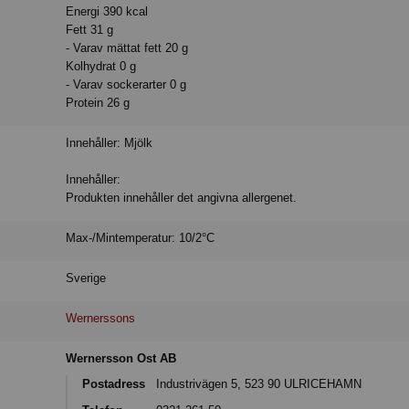
Energi 390 kcal
Fett 31 g
- Varav mättat fett 20 g
Kolhydrat 0 g
- Varav sockerarter 0 g
Protein 26 g
Innehåller: Mjölk
Innehåller:
Produkten innehåller det angivna allergenet.
Max-/Mintemperatur: 10/2°C
Sverige
Wernerssons
Wernersson Ost AB
Postadress
Industrivägen 5, 523 90 ULRICEHAMN