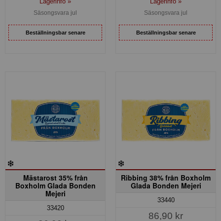
Lagerinfo »
Lagerinfo »
Säsongsvara jul
Säsongsvara jul
Beställningsbar senare
Beställningsbar senare
Mästarost 35% från
Ribbing 38% från Boxholm
Boxholm Glada Bonden
Glada Bonden Mejeri
Mejeri
33440
33420
86,90 kr