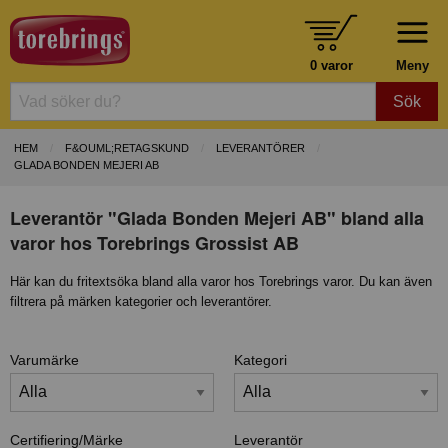
0 varor
Meny
Sök
HEM
F&OUML;RETAGSKUND
LEVERANTÖRER
GLADA BONDEN MEJERI AB
Leverantör "Glada Bonden Mejeri AB" bland alla
varor hos Torebrings Grossist AB
Här kan du fritextsöka bland alla varor hos Torebrings varor. Du kan även
filtrera på märken kategorier och leverantörer.
Varumärke
Kategori
Certifiering/Märke
Leverantör