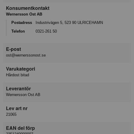
Konsumentkontakt
Wernersson Ost AB
Postadress
Industrivägen 5, 523 90 ULRICEHAMN
Telefon
0321-261 50
E-post
ost@wernerssonost.se
Varukategori
Hårdost bitad
Leverantör
Wernersson Ost AB
Lev art nr
21065
EAN del förp