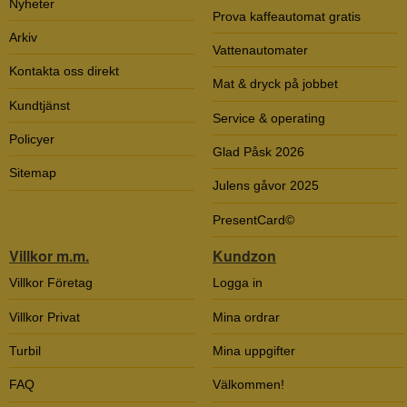
Nyheter
Prova kaffeautomat gratis
Arkiv
Vattenautomater
Kontakta oss direkt
Mat & dryck på jobbet
Kundtjänst
Service & operating
Policyer
Glad Påsk 2026
Sitemap
Julens gåvor 2025
PresentCard©
Villkor m.m.
Kundzon
Villkor Företag
Logga in
Villkor Privat
Mina ordrar
Turbil
Mina uppgifter
FAQ
Välkommen!