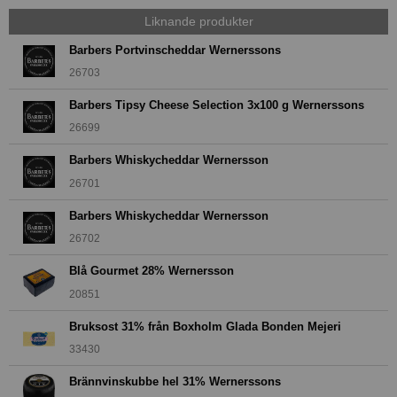
Liknande produkter
Barbers Portvinscheddar Wernerssons
26703
Barbers Tipsy Cheese Selection 3x100 g Wernerssons
26699
Barbers Whiskycheddar Wernersson
26701
Barbers Whiskycheddar Wernersson
26702
Blå Gourmet 28% Wernersson
20851
Bruksost 31% från Boxholm Glada Bonden Mejeri
33430
Brännvinskubbe hel 31% Wernerssons