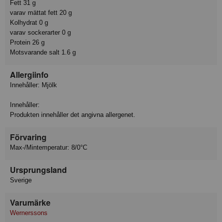
Fett 31 g
varav mättat fett 20 g
Kolhydrat 0 g
varav sockerarter 0 g
Protein 26 g
Motsvarande salt 1.6 g
Allergiinfo
Innehåller: Mjölk
Innehåller:
Produkten innehåller det angivna allergenet.
Förvaring
Max-/Mintemperatur: 8/0°C
Ursprungsland
Sverige
Varumärke
Wernerssons