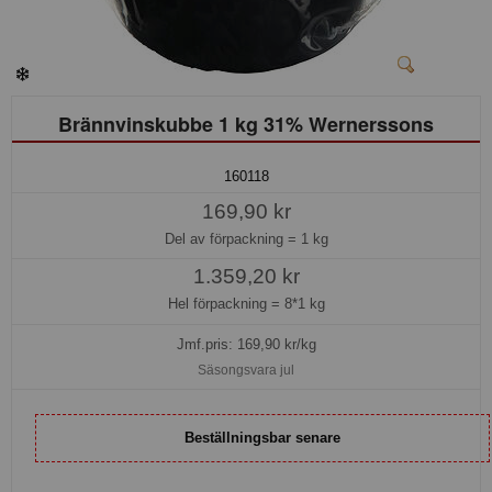
Brännvinskubbe 1 kg 31% Wernerssons
160118
169,90 kr
Del av förpackning =
1 kg
1.359,20 kr
Hel förpackning =
8*1 kg
Jmf.pris:
169,90
kr/kg
Säsongsvara jul
Beställningsbar senare