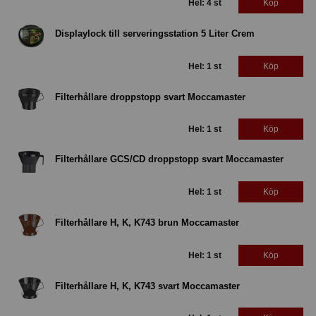
Hel: 4 st
Köp
Displaylock till serveringsstation 5 Liter Crem
Hel: 1 st
Köp
Filterhållare droppstopp svart Moccamaster
Hel: 1 st
Köp
Filterhållare GCS/CD droppstopp svart Moccamaster
Hel: 1 st
Köp
Filterhållare H, K, K743 brun Moccamaster
Hel: 1 st
Köp
Filterhållare H, K, K743 svart Moccamaster