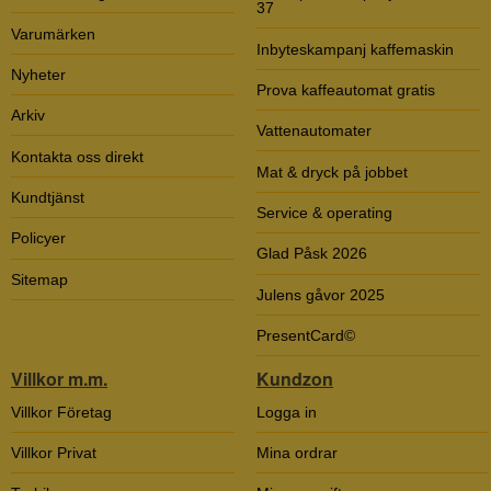
37
Varumärken
Inbyteskampanj kaffemaskin
Nyheter
Prova kaffeautomat gratis
Arkiv
Vattenautomater
Kontakta oss direkt
Mat & dryck på jobbet
Kundtjänst
Service & operating
Policyer
Glad Påsk 2026
Sitemap
Julens gåvor 2025
PresentCard©
Villkor m.m.
Kundzon
Villkor Företag
Logga in
Villkor Privat
Mina ordrar