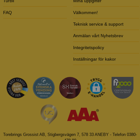
Turbil
Mina uppgifter
FAQ
Välkommen!
Teknisk service & support
Anmälan vårt Nyhetsbrev
Integritetspolicy
Inställningar för kakor
Torebrings Grossist AB, Stigbergsvägen 7, 578 33 ANEBY - Telefon 0380-