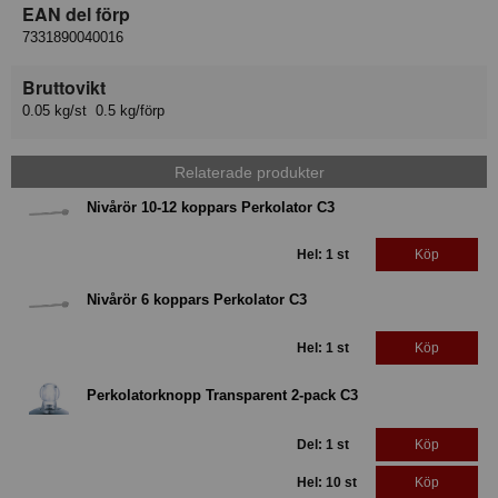
EAN del förp
7331890040016
Bruttovikt
0.05 kg/st 0.5 kg/förp
Relaterade produkter
Nivårör 10-12 koppars Perkolator C3
Hel: 1 st
Köp
Nivårör 6 koppars Perkolator C3
Hel: 1 st
Köp
Perkolatorknopp Transparent 2-pack C3
Del: 1 st
Köp
Hel: 10 st
Köp