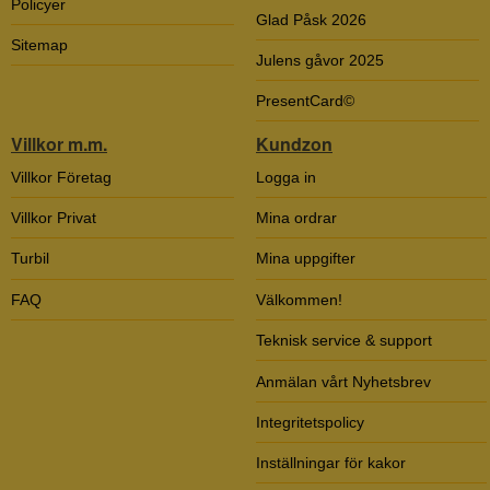
Policyer
Glad Påsk 2026
Sitemap
Julens gåvor 2025
PresentCard©
Villkor m.m.
Kundzon
Villkor Företag
Logga in
Villkor Privat
Mina ordrar
Turbil
Mina uppgifter
FAQ
Välkommen!
Teknisk service & support
Anmälan vårt Nyhetsbrev
Integritetspolicy
Inställningar för kakor