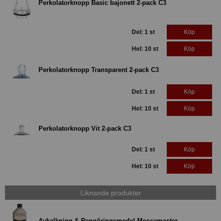
Perkolatorknopp Basic bajonett 2-pack C3
Del: 1 st
Köp
Hel: 10 st
Köp
Perkolatorknopp Transparent 2-pack C3
Del: 1 st
Köp
Hel: 10 st
Köp
Perkolatorknopp Vit 2-pack C3
Del: 1 st
Köp
Hel: 10 st
Köp
Liknande produkter
Avkalkning & Rengöringsmedel Moccamaster