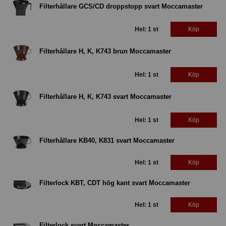
Filterhållare GCS/CD droppstopp svart Moccamaster
Hel: 1 st
Köp
Filterhållare H, K, K743 brun Moccamaster
Hel: 1 st
Köp
Filterhållare H, K, K743 svart Moccamaster
Hel: 1 st
Köp
Filterhållare KB40, K831 svart Moccamaster
Hel: 1 st
Köp
Filterlock KBT, CDT hög kant svart Moccamaster
Hel: 1 st
Köp
Filterlock svart Moccamaster