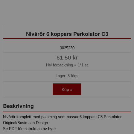
Nivårör 6 koppars Perkolator C3
3025230
61,50 kr
Hel förpackning =
1*1 st
Lager: 5 förp.
Köp »
Beskrivning
Nivårör komplett med packning som passar 6 koppars C3 Perkolator
Original/Basic och Design.
Se PDF för instruktion av byte.