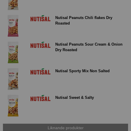
Nutisal Peanuts Chili flakes Dry
Roasted
Nutisal Peanuts Sour Cream & Onion
Dry Roasted
Nutisal Sporty Mix Non Salted
Nutisal Sweet & Salty
Liknande produkter