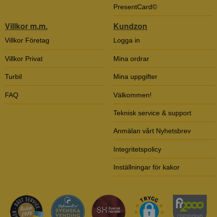
PresentCard©
Villkor m.m.
Kundzon
Villkor Företag
Logga in
Villkor Privat
Mina ordrar
Turbil
Mina uppgifter
FAQ
Välkommen!
Teknisk service & support
Anmälan vårt Nyhetsbrev
Integritetspolicy
Inställningar för kakor