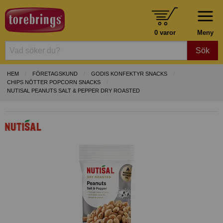
0 varor
Meny
Sök
HEM
FÖRETAGSKUND
GODIS KONFEKTYR SNACKS
CHIPS NÖTTER POPCORN SNACKS
NUTISAL PEANUTS SALT & PEPPER DRY ROASTED