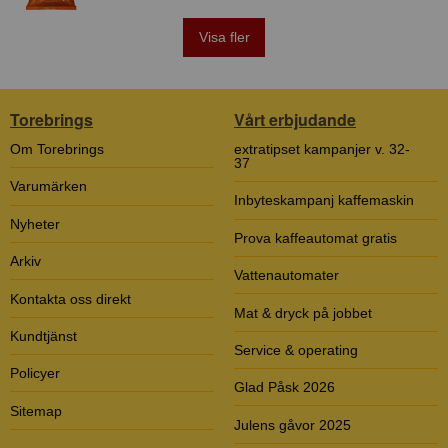
Visa fler
Torebrings
Vårt erbjudande
Om Torebrings
extratipset kampanjer v. 32-
37
Varumärken
Inbyteskampanj kaffemaskin
Nyheter
Prova kaffeautomat gratis
Arkiv
Vattenautomater
Kontakta oss direkt
Mat & dryck på jobbet
Kundtjänst
Service & operating
Policyer
Glad Påsk 2026
Sitemap
Julens gåvor 2025