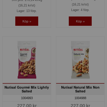
(16,21 kr/st)
(16,21 kr/st)
Lager: 4 förp.
Lager: 13 förp.
Köp »
Köp »
Nutisal Gourmé Mix Lightly
Nutisal Natural Mix Non
Salted
Salted
1004993
1004988
227,00 kr
227,00 kr