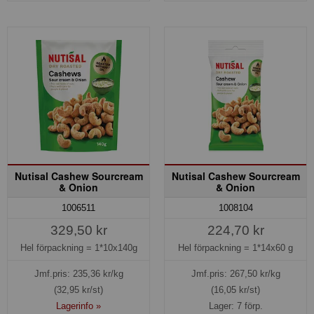
Nutisal Cashew Sourcream
Nutisal Cashew Sourcream
& Onion
& Onion
1006511
1008104
329,50 kr
224,70 kr
Hel förpackning =
1*10x140g
Hel förpackning =
1*14x60 g
Jmf.pris:
235,36
kr/kg
Jmf.pris:
267,50
kr/kg
(32,95 kr/st)
(16,05 kr/st)
Lagerinfo »
Lager: 7 förp.