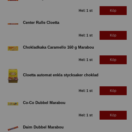
Hel: 1 st
Köp
Center Rulle Cloetta
Hel: 1 st
Köp
Chokladkaka Caramello 160 g Marabou
Hel: 1 st
Köp
Cloetta automat enkla stycksaker choklad
Hel: 1 st
Köp
Co-Co Dubbel Marabou
Hel: 1 st
Köp
Daim Dubbel Marabou