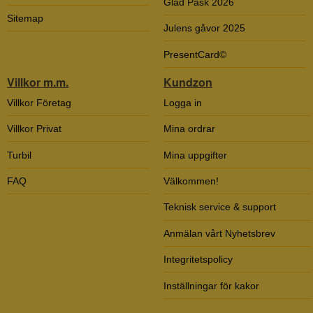
Glad Påsk 2026
Sitemap
Julens gåvor 2025
PresentCard©
Villkor m.m.
Kundzon
Villkor Företag
Logga in
Villkor Privat
Mina ordrar
Turbil
Mina uppgifter
FAQ
Välkommen!
Teknisk service & support
Anmälan vårt Nyhetsbrev
Integritetspolicy
Inställningar för kakor