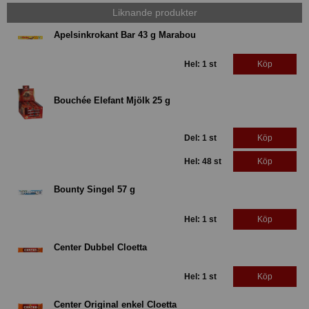
Liknande produkter
Apelsinkrokant Bar 43 g Marabou
Hel: 1 st
Köp
Bouchée Elefant Mjölk 25 g
Del: 1 st
Köp
Hel: 48 st
Köp
Bounty Singel 57 g
Hel: 1 st
Köp
Center Dubbel Cloetta
Hel: 1 st
Köp
Center Original enkel Cloetta