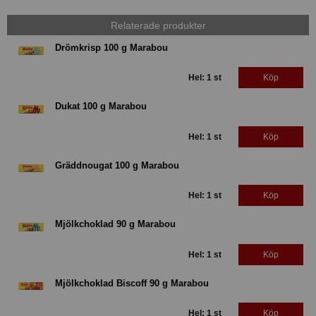
Relaterade produkter
Drömkrisp 100 g Marabou
Hel: 1 st
Köp
Dukat 100 g Marabou
Hel: 1 st
Köp
Gräddnougat 100 g Marabou
Hel: 1 st
Köp
Mjölkchoklad 90 g Marabou
Hel: 1 st
Köp
Mjölkchoklad Biscoff 90 g Marabou
Hel: 1 st
Köp