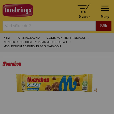
0 varor
Meny
Sök
HEM
FÖRETAGSKUND
GODIS KONFEKTYR SNACKS
KONFEKTYR GODIS STYCKSAK MED CHOKLAD
MJÖLKCHOKLAD BUBBLIG 60 G MARABOU