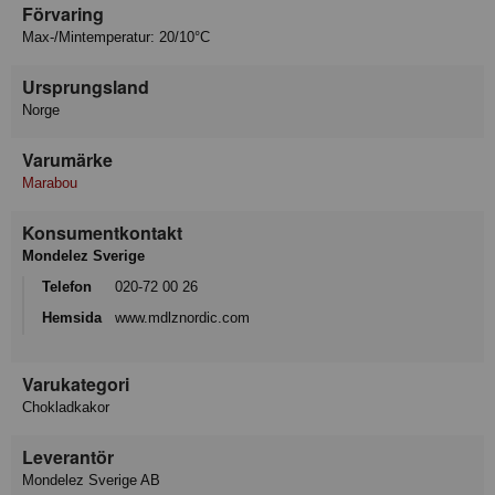
Förvaring
Max-/Mintemperatur: 20/10°C
Ursprungsland
Norge
Varumärke
Marabou
Konsumentkontakt
Mondelez Sverige
Telefon
020-72 00 26
Hemsida
www.mdlznordic.com
Varukategori
Chokladkakor
Leverantör
Mondelez Sverige AB