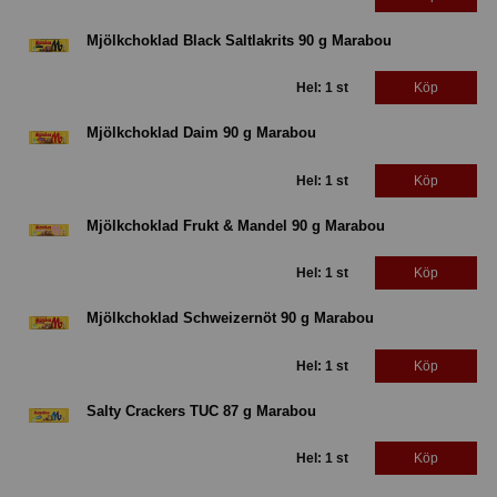
Mjölkchoklad Black Saltlakrits 90 g Marabou
Hel: 1 st
Köp
Mjölkchoklad Daim 90 g Marabou
Hel: 1 st
Köp
Mjölkchoklad Frukt & Mandel 90 g Marabou
Hel: 1 st
Köp
Mjölkchoklad Schweizernöt 90 g Marabou
Hel: 1 st
Köp
Salty Crackers TUC 87 g Marabou
Hel: 1 st
Köp