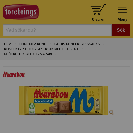
0 varor
Meny
Sök
HEM
FÖRETAGSKUND
GODIS KONFEKTYR SNACKS
KONFEKTYR GODIS STYCKSAK MED CHOKLAD
MJÖLKCHOKLAD 90 G MARABOU