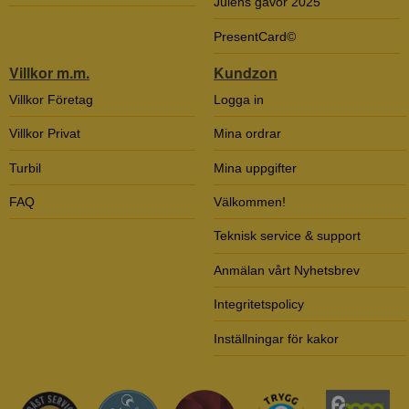
Julens gåvor 2025
PresentCard©
Villkor m.m.
Kundzon
Villkor Företag
Logga in
Villkor Privat
Mina ordrar
Turbil
Mina uppgifter
FAQ
Välkommen!
Teknisk service & support
Anmälan vårt Nyhetsbrev
Integritetspolicy
Inställningar för kakor