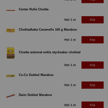
Center Rulle Cloetta
Hel: 1 st
Köp
Chokladkaka Caramello 160 g Marabou
Hel: 1 st
Köp
Cloetta automat enkla stycksaker choklad
Hel: 1 st
Köp
Co-Co Dubbel Marabou
Hel: 1 st
Köp
Daim Dubbel Marabou
Hel: 1 st
Köp