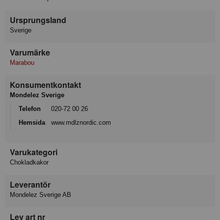
Ursprungsland
Sverige
Varumärke
Marabou
Konsumentkontakt
Mondelez Sverige
Telefon
020-72 00 26
Hemsida
www.mdlznordic.com
Varukategori
Chokladkakor
Leverantör
Mondelez Sverige AB
Lev art nr