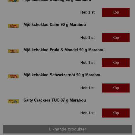
Hel: 1 st
Köp
Mjölkchoklad Daim 90 g Marabou
Hel: 1 st
Köp
Mjölkchoklad Frukt & Mandel 90 g Marabou
Hel: 1 st
Köp
Mjölkchoklad Schweizernöt 90 g Marabou
Hel: 1 st
Köp
Salty Crackers TUC 87 g Marabou
Hel: 1 st
Köp
Liknande produkter