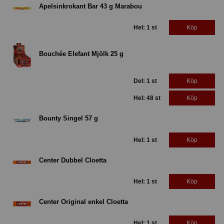
Apelsinkrokant Bar 43 g Marabou
Hel: 1 st
Köp
Bouchée Elefant Mjölk 25 g
Del: 1 st
Köp
Hel: 48 st
Köp
Bounty Singel 57 g
Hel: 1 st
Köp
Center Dubbel Cloetta
Hel: 1 st
Köp
Center Original enkel Cloetta
Hel: 1 st
Köp