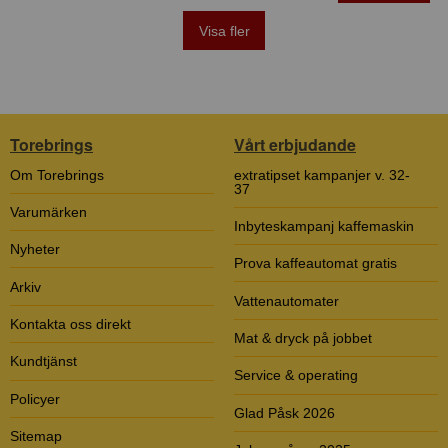
Visa fler
Torebrings
Vårt erbjudande
Om Torebrings
extratipset kampanjer v. 32-
37
Varumärken
Inbyteskampanj kaffemaskin
Nyheter
Prova kaffeautomat gratis
Arkiv
Vattenautomater
Kontakta oss direkt
Mat & dryck på jobbet
Kundtjänst
Service & operating
Policyer
Glad Påsk 2026
Sitemap