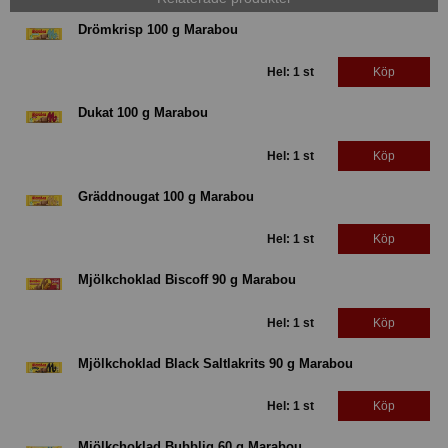
Drömkrisp 100 g Marabou
Hel: 1 st
Köp
Dukat 100 g Marabou
Hel: 1 st
Köp
Gräddnougat 100 g Marabou
Hel: 1 st
Köp
Mjölkchoklad Biscoff 90 g Marabou
Hel: 1 st
Köp
Mjölkchoklad Black Saltlakrits 90 g Marabou
Hel: 1 st
Köp
Mjölkchoklad Bubblig 60 g Marabou