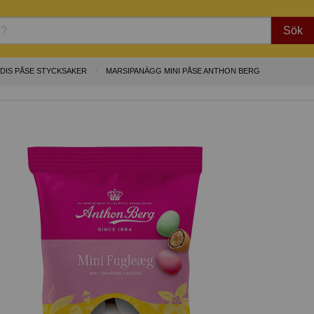
Sök
DIS PÅSE STYCKSAKER
MARSIPANÄGG MINI PÅSE ANTHON BERG