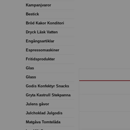
Kampanjvaror
Bestick
Bröd Kakor Konditori
Dryck Läsk Vatten
Engångsartiklar
Espressomaskiner
Fritidsprodukter
Glas
Glass
Godis Konfektyr Snacks
Gryta Kastrull Stekpanna
Julens gåvor
Julchoklad Julgodis
Matgåva Tomtelåda