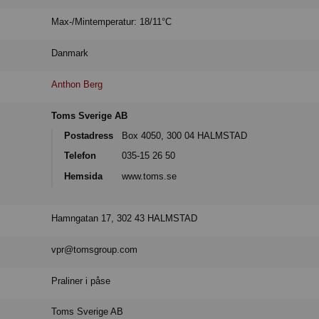
Max-/Mintemperatur: 18/11°C
Danmark
Anthon Berg
Toms Sverige AB
Postadress
Box 4050, 300 04 HALMSTAD
Telefon
035-15 26 50
Hemsida
www.toms.se
Hamngatan 17, 302 43 HALMSTAD
vpr@tomsgroup.com
Praliner i påse
Toms Sverige AB