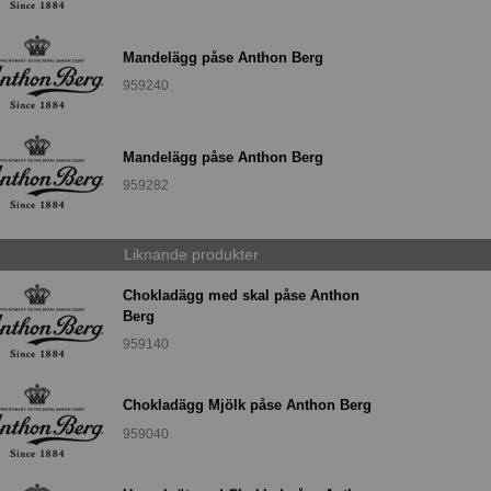
Mandelägg påse Anthon Berg
959240
Mandelägg påse Anthon Berg
959282
Liknande produkter
Chokladägg med skal påse Anthon
Berg
959140
Chokladägg Mjölk påse Anthon Berg
959040