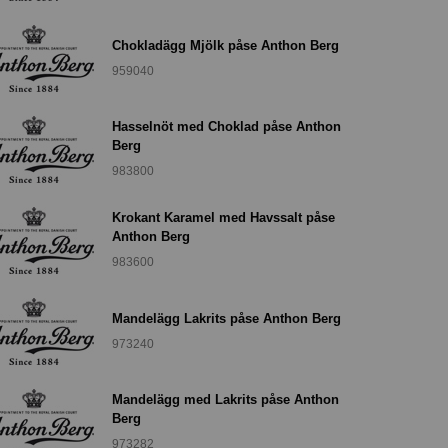
Chokladägg Mjölk påse Anthon Berg
959040
Hasselnöt med Choklad påse Anthon
Berg
983800
Krokant Karamel med Havssalt påse
Anthon Berg
983600
Mandelägg Lakrits påse Anthon Berg
973240
Mandelägg med Lakrits påse Anthon
Berg
973282