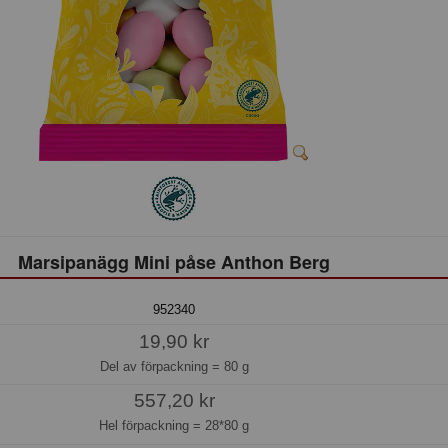
Marsipanägg Mini påse Anthon Berg
952340
19,90 kr
Del av förpackning =
80 g
557,20 kr
Hel förpackning =
28*80 g