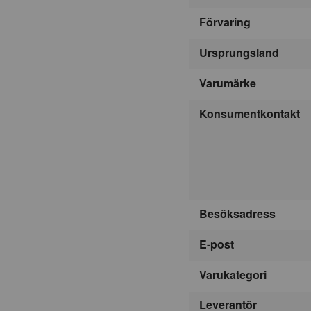
Förvaring
Ursprungsland
Varumärke
Konsumentkontakt
Besöksadress
E-post
Varukategori
Leverantör