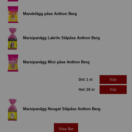
Mandelägg påse Anthon Berg
Marsipanägg Lakrits Ståpåse Anthon Berg
Marsipanägg Mini påse Anthon Berg
Del: 1 st
Köp
Hel: 28 st
Köp
Marsipanägg Nougat Ståpåse Anthon Berg
Visa fler