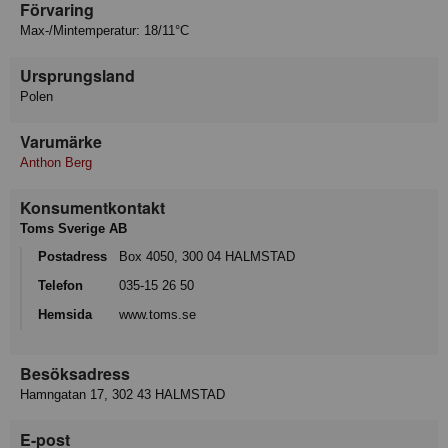
Förvaring
Max-/Mintemperatur: 18/11°C
Ursprungsland
Polen
Varumärke
Anthon Berg
Konsumentkontakt
Toms Sverige AB
Postadress
Box 4050, 300 04 HALMSTAD
Telefon
035-15 26 50
Hemsida
www.toms.se
Besöksadress
Hamngatan 17, 302 43 HALMSTAD
E-post