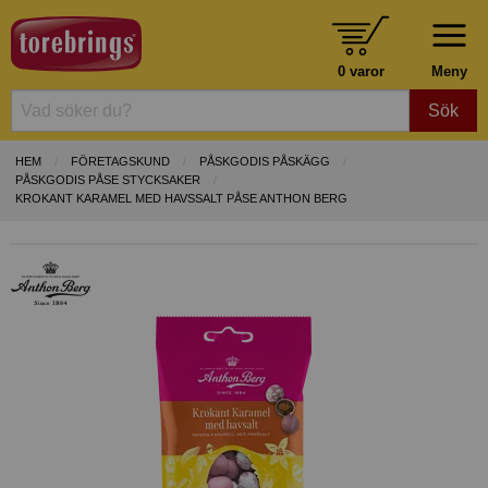
0 varor
Meny
Sök
HEM
FÖRETAGSKUND
PÅSKGODIS PÅSKÄGG
PÅSKGODIS PÅSE STYCKSAKER
KROKANT KARAMEL MED HAVSSALT PÅSE ANTHON BERG