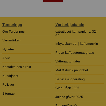
Torebrings
Vårt erbjudande
Om Torebrings
extratipset kampanjer v. 32-
37
Varumärken
Inbyteskampanj kaffemaskin
Nyheter
Prova kaffeautomat gratis
Arkiv
Vattenautomater
Kontakta oss direkt
Mat & dryck på jobbet
Kundtjänst
Service & operating
Policyer
Glad Påsk 2026
Sitemap
Julens gåvor 2025
PresentCard©