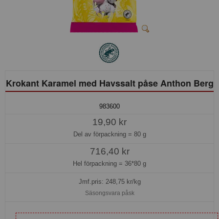
Krokant Karamel med Havssalt påse Anthon Berg
983600
19,90 kr
Del av förpackning =
80 g
716,40 kr
Hel förpackning =
36*80 g
Jmf.pris:
248,75
kr/kg
Säsongsvara påsk