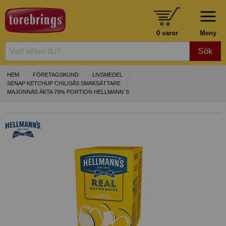
0 varor
Meny
Sök
HEM
FÖRETAGSKUND
LIVSMEDEL
SENAP KETCHUP CHILISÅS SMAKSÄTTARE
MAJONNÄS ÄKTA 79% PORTION HELLMANN´S