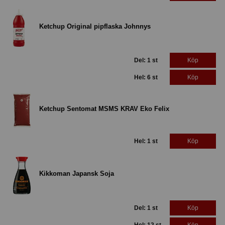
Ketchup Original pipflaska Johnnys
Del: 1 st
Köp
Hel: 6 st
Köp
Ketchup Sentomat MSMS KRAV Eko Felix
Hel: 1 st
Köp
Kikkoman Japansk Soja
Del: 1 st
Köp
Hel: 12 st
Köp