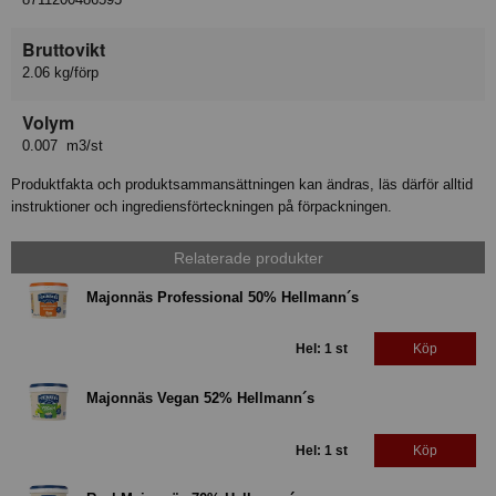
Bruttovikt
2.06 kg/förp
Volym
0.007 m3/st
Produktfakta och produktsammansättningen kan ändras, läs därför alltid
instruktioner och ingrediensförteckningen på förpackningen.
Relaterade produkter
Majonnäs Professional 50% Hellmann´s
Hel: 1 st
Köp
Majonnäs Vegan 52% Hellmann´s
Hel: 1 st
Köp