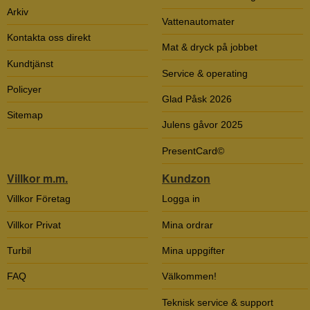
Arkiv
Vattenautomater
Kontakta oss direkt
Mat & dryck på jobbet
Kundtjänst
Service & operating
Policyer
Glad Påsk 2026
Sitemap
Julens gåvor 2025
PresentCard©
Villkor m.m.
Kundzon
Villkor Företag
Logga in
Villkor Privat
Mina ordrar
Turbil
Mina uppgifter
FAQ
Välkommen!
Teknisk service & support