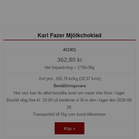
Karl Fazer Mjölkchoklad
401901
362,80 kr
Hel förpackning =
1*35x39g
Jmf.pris:
265,79
kr/kg (10,37 kr/st)
Beställningsvara
Hos oss kan du alltid beställa även om varan inte finns i lager.
Beställ idag före kl. 15:00 så beräknar vi få in den i lager den 2026-08-
18.
Transporttid till Dig som kund tillkommer.
Köp »